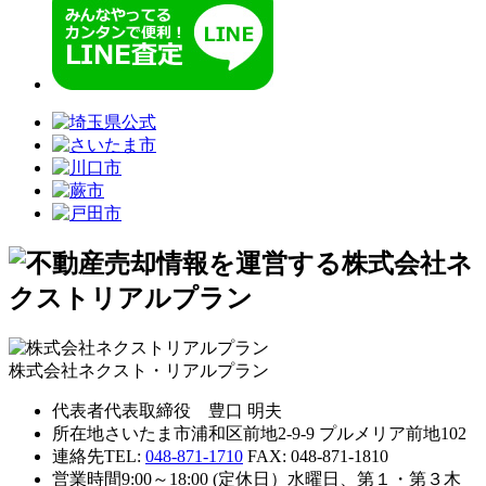
株式会社ネクスト・リアルプラン
代表者
代表取締役 豊口 明夫
所在地
さいたま市浦和区前地2-9-9 プルメリア前地102
連絡先
TEL:
048-871-1710
FAX: 048-871-1810
営業時間
9:00～18:00 (定休日）水曜日、第１・第３木