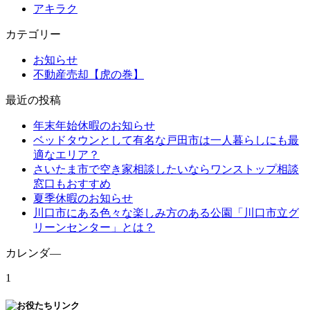
アキラク
カテゴリー
お知らせ
不動産売却【虎の巻】
最近の投稿
年末年始休暇のお知らせ
ベッドタウンとして有名な戸田市は一人暮らしにも最
適なエリア？
さいたま市で空き家相談したいならワンストップ相談
窓口もおすすめ
夏季休暇のお知らせ
川口市にある色々な楽しみ方のある公園「川口市立グ
リーンセンター」とは？
カレンダ―
1