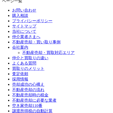
ページ一覧
お問い合わせ
購入相談
プライバシーポリシー
サイトマップ
当社について
仲介業者さまへ
不動産売却・買い取り事例
会社案内
不動産売却・買取対応エリア
仲介と買取りの違い
よくある質問
買取りのメリット
査定依頼
採用情報
売却成功の心構え
不動産売却の流れ
不動産売却時の税金
不動産売却に必要な業者
空き家売却110番
譲渡所得税の自動計算