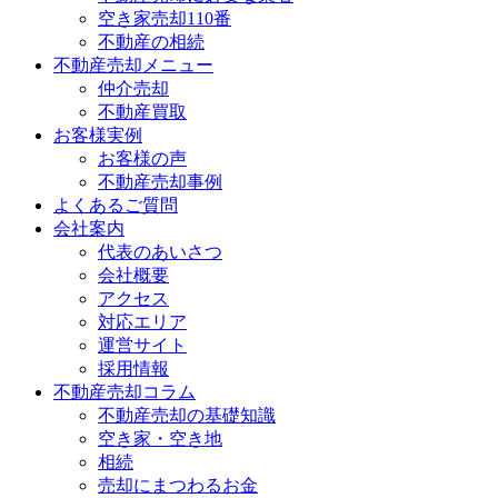
空き家売却110番
不動産の相続
不動産売却メニュー
仲介売却
不動産買取
お客様実例
お客様の声
不動産売却事例
よくあるご質問
会社案内
代表のあいさつ
会社概要
アクセス
対応エリア
運営サイト
採用情報
不動産売却コラム
不動産売却の基礎知識
空き家・空き地
相続
売却にまつわるお金