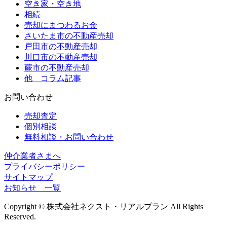
空き家・空き地
相続
売却にまつわるお金
さいたま市の不動産売却
戸田市の不動産売却
川口市の不動産売却
蕨市の不動産売却
他 コラム記事
お問い合わせ
売却査定
個別相談
無料相談・お問い合わせ
仲介業者さまへ
プライバシーポリシー
サイトマップ
お知らせ 一覧
Copyright © 株式会社ネクスト・リアルプラン All Rights
Reserved.