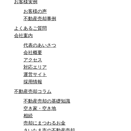
お客様実例
お客様の声
不動産売却事例
よくあるご質問
会社案内
代表のあいさつ
会社概要
アクセス
対応エリア
運営サイト
採用情報
不動産売却コラム
不動産売却の基礎知識
空き家・空き地
相続
売却にまつわるお金
さいたま市の不動産売却