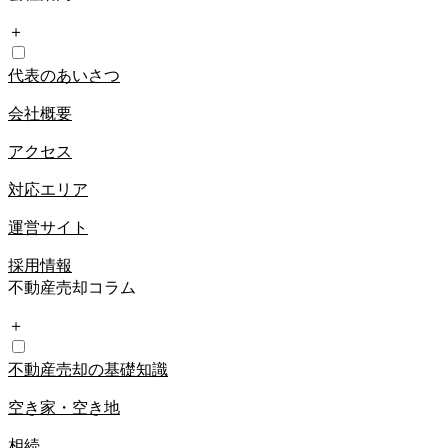
＋
代表のあいさつ
会社概要
アクセス
対応エリア
運営サイト
採用情報
不動産売却コラム
＋
不動産売却の基礎知識
空き家・空き地
相続