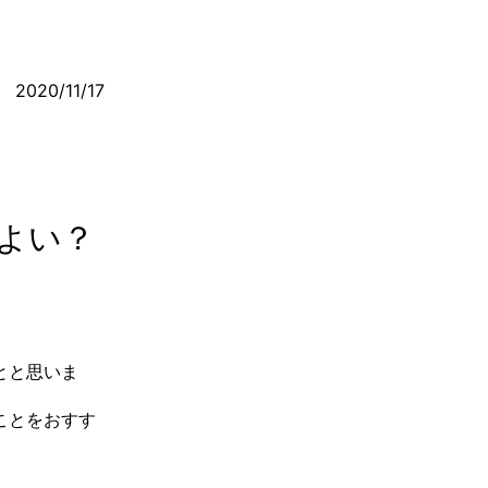
2020/11/17
よい？
とと思いま
ことをおすす