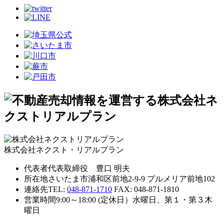
株式会社ネクスト・リアルプラン
代表者
代表取締役 豊口 明夫
所在地
さいたま市浦和区前地2-9-9 プルメリア前地102
連絡先
TEL:
048-871-1710
FAX: 048-871-1810
営業時間
9:00～18:00 (定休日）水曜日、第１・第３木
曜日