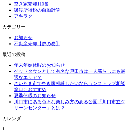
空き家売却110番
譲渡所得税の自動計算
アキラク
カテゴリー
お知らせ
不動産売却【虎の巻】
最近の投稿
年末年始休暇のお知らせ
ベッドタウンとして有名な戸田市は一人暮らしにも最
適なエリア？
さいたま市で空き家相談したいならワンストップ相談
窓口もおすすめ
夏季休暇のお知らせ
川口市にある色々な楽しみ方のある公園「川口市立グ
リーンセンター」とは？
カレンダ―
1