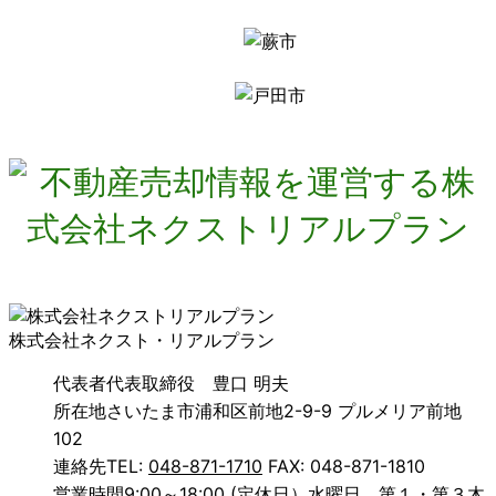
株式会社ネクスト・リアルプラン
代表者
代表取締役 豊口 明夫
所在地
さいたま市浦和区前地2-9-9 プルメリア前地
102
連絡先
TEL:
048-871-1710
FAX: 048-871-1810
営業時間
9:00～18:00 (定休日）水曜日、第１・第３木