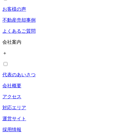
お客様の声
不動産売却事例
よくあるご質問
会社案内
＋
代表のあいさつ
会社概要
アクセス
対応エリア
運営サイト
採用情報