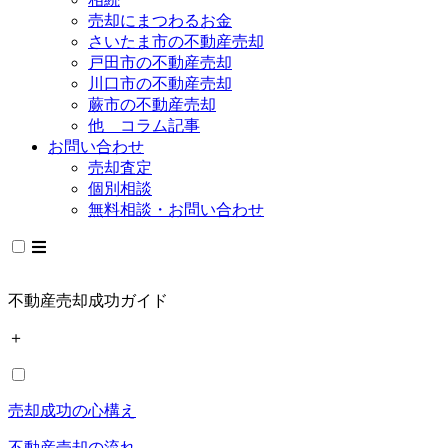
売却にまつわるお金
さいたま市の不動産売却
戸田市の不動産売却
川口市の不動産売却
蕨市の不動産売却
他 コラム記事
お問い合わせ
売却査定
個別相談
無料相談・お問い合わせ
不動産売却成功ガイド
＋
売却成功の心構え
不動産売却の流れ