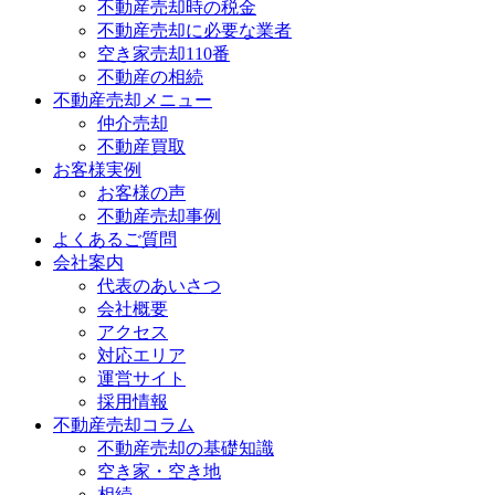
不動産売却時の税金
不動産売却に必要な業者
空き家売却110番
不動産の相続
不動産売却メニュー
仲介売却
不動産買取
お客様実例
お客様の声
不動産売却事例
よくあるご質問
会社案内
代表のあいさつ
会社概要
アクセス
対応エリア
運営サイト
採用情報
不動産売却コラム
不動産売却の基礎知識
空き家・空き地
相続