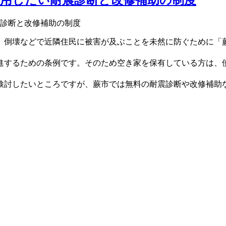
、倒壊などで近隣住民に被害が及ぶことを未然に防ぐために「
進するための条例です。そのため空き家を保有している方は、
検討したいところですが、蕨市では無料の耐震診断や改修補助