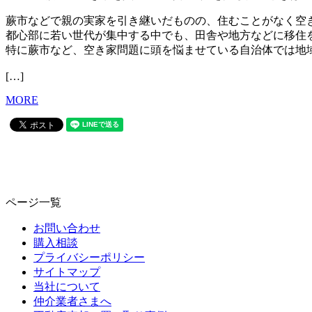
蕨市などで親の実家を引き継いだものの、住むことがなく空
都心部に若い世代が集中する中でも、田舎や地方などに移住
特に蕨市など、空き家問題に頭を悩ませている自治体では地
[…]
MORE
ページ一覧
お問い合わせ
購入相談
プライバシーポリシー
サイトマップ
当社について
仲介業者さまへ