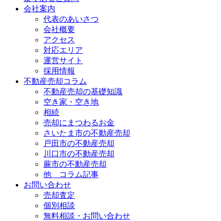
会社案内
代表のあいさつ
会社概要
アクセス
対応エリア
運営サイト
採用情報
不動産売却コラム
不動産売却の基礎知識
空き家・空き地
相続
売却にまつわるお金
さいたま市の不動産売却
戸田市の不動産売却
川口市の不動産売却
蕨市の不動産売却
他 コラム記事
お問い合わせ
売却査定
個別相談
無料相談・お問い合わせ