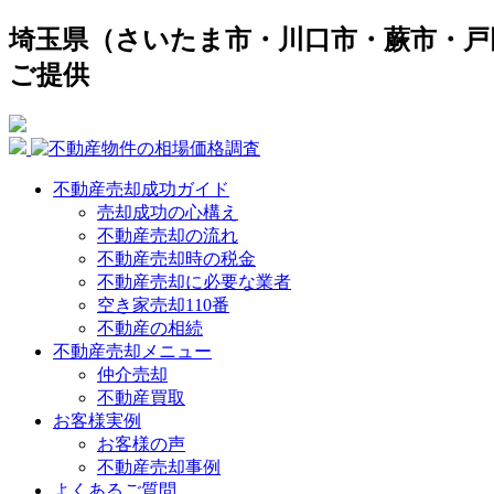
埼玉県（さいたま市・川口市・蕨市・戸
ご提供
不動産売却成功ガイド
売却成功の心構え
不動産売却の流れ
不動産売却時の税金
不動産売却に必要な業者
空き家売却110番
不動産の相続
不動産売却メニュー
仲介売却
不動産買取
お客様実例
お客様の声
不動産売却事例
よくあるご質問