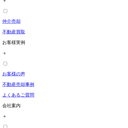
＋
仲介売却
不動産買取
お客様実例
＋
お客様の声
不動産売却事例
よくあるご質問
会社案内
＋