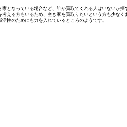
き家となっている場合など、誰か買取てくれる人はいないか探
を考える方もいるため、空き家を買取りたいという方も少なく
域活性のためにも力を入れているところのようです。