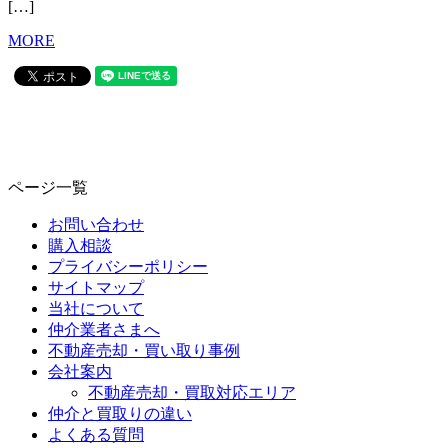
[…]
MORE
ページ一覧
お問い合わせ
購入相談
プライバシーポリシー
サイトマップ
当社について
仲介業者さまへ
不動産売却・買い取り事例
会社案内
不動産売却・買取対応エリア
仲介と買取りの違い
よくある質問