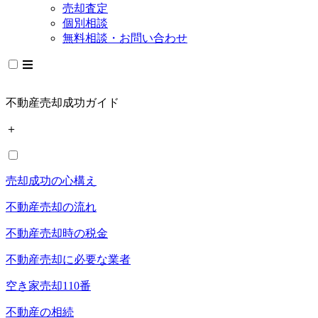
売却査定
個別相談
無料相談・お問い合わせ
不動産売却成功ガイド
＋
売却成功の心構え
不動産売却の流れ
不動産売却時の税金
不動産売却に必要な業者
空き家売却110番
不動産の相続