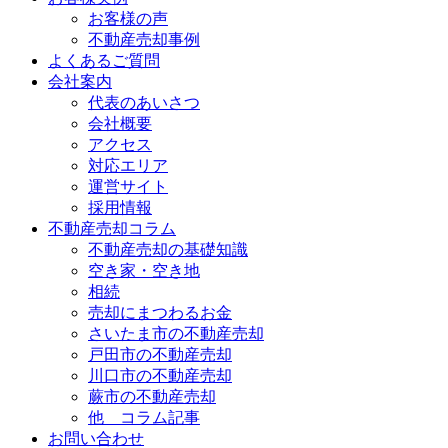
お客様の声
不動産売却事例
よくあるご質問
会社案内
代表のあいさつ
会社概要
アクセス
対応エリア
運営サイト
採用情報
不動産売却コラム
不動産売却の基礎知識
空き家・空き地
相続
売却にまつわるお金
さいたま市の不動産売却
戸田市の不動産売却
川口市の不動産売却
蕨市の不動産売却
他 コラム記事
お問い合わせ