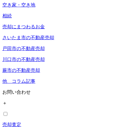
空き家・空き地
相続
売却にまつわるお金
さいたま市の不動産売却
戸田市の不動産売却
川口市の不動産売却
蕨市の不動産売却
他 コラム記事
お問い合わせ
＋
売却査定