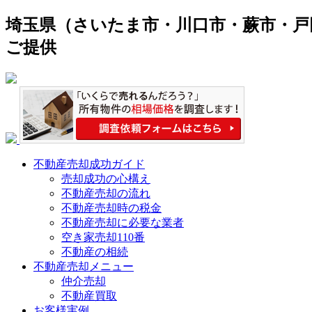
埼玉県（さいたま市・川口市・蕨市・戸
ご提供
不動産売却成功ガイド
売却成功の心構え
不動産売却の流れ
不動産売却時の税金
不動産売却に必要な業者
空き家売却110番
不動産の相続
不動産売却メニュー
仲介売却
不動産買取
お客様実例