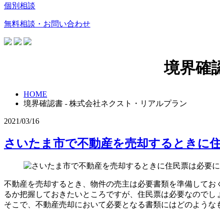
個別相談
無料相談・お問い合わせ
境界確
HOME
境界確認書 - 株式会社ネクスト・リアルプラン
2021/03/16
さいたま市で不動産を売却するときに
不動産を売却するとき、物件の売主は必要書類を準備してお
るか把握しておきたいところですが、住民票は必要なのでし
そこで、不動産売却において必要となる書類にはどのような