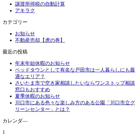
譲渡所得税の自動計算
アキラク
カテゴリー
お知らせ
不動産売却【虎の巻】
最近の投稿
年末年始休暇のお知らせ
ベッドタウンとして有名な戸田市は一人暮らしにも最
適なエリア？
さいたま市で空き家相談したいならワンストップ相談
窓口もおすすめ
夏季休暇のお知らせ
川口市にある色々な楽しみ方のある公園「川口市立グ
リーンセンター」とは？
カレンダ―
1