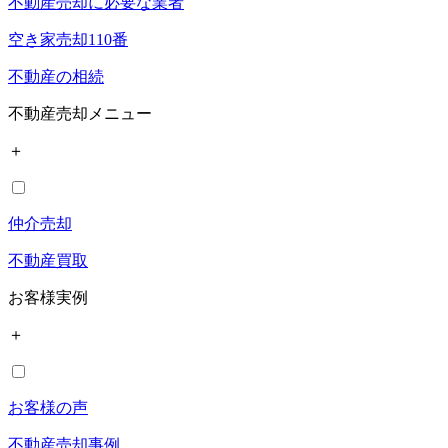
不動産売却に必要な業者
空き家売却110番
不動産の相続
不動産売却メニュー
＋
仲介売却
不動産買取
お客様実例
＋
お客様の声
不動産売却事例