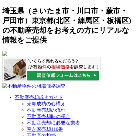
埼玉県（さいたま市・川口市・蕨市・
戸田市）東京都(北区・練馬区・板橋区)
の不動産売却をお考えの方にリアルな
情報をご提供
不動産売却成功ガイド
売却成功の心構え
不動産売却の流れ
不動産売却時の税金
不動産売却に必要な業者
空き家売却110番
不動産の相続