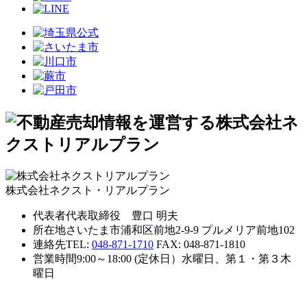
株式会社ネクスト・リアルプラン
代表者
代表取締役 豊口 明夫
所在地
さいたま市浦和区前地2-9-9 プルメリア前地102
連絡先
TEL:
048-871-1710
FAX: 048-871-1810
営業時間
9:00～18:00 (定休日）水曜日、第１・第３木
曜日