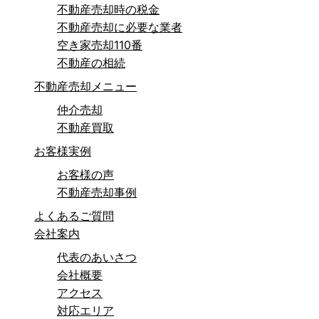
不動産売却時の税金
不動産売却に必要な業者
空き家売却110番
不動産の相続
不動産売却メニュー
仲介売却
不動産買取
お客様実例
お客様の声
不動産売却事例
よくあるご質問
会社案内
代表のあいさつ
会社概要
アクセス
対応エリア