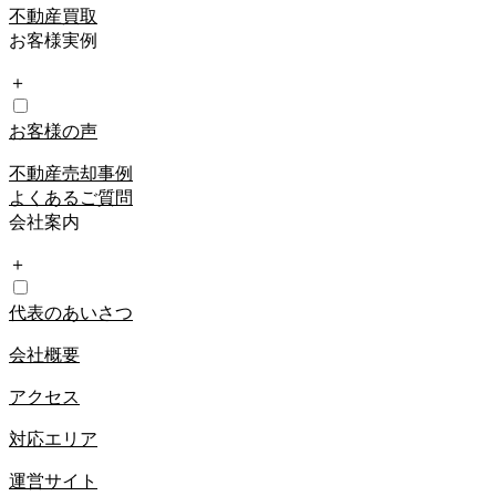
不動産買取
お客様実例
＋
お客様の声
不動産売却事例
よくあるご質問
会社案内
＋
代表のあいさつ
会社概要
アクセス
対応エリア
運営サイト