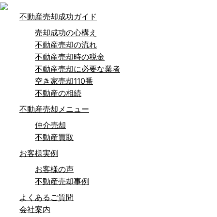
不動産売却成功ガイド
売却成功の心構え
不動産売却の流れ
不動産売却時の税金
不動産売却に必要な業者
空き家売却110番
不動産の相続
不動産売却メニュー
仲介売却
不動産買取
お客様実例
お客様の声
不動産売却事例
よくあるご質問
会社案内