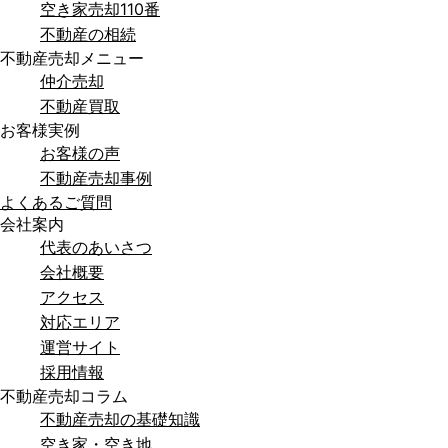
空き家売却110番
不動産の相続
不動産売却メニュー
仲介売却
不動産買取
お客様実例
お客様の声
不動産売却事例
よくあるご質問
会社案内
代表のあいさつ
会社概要
アクセス
対応エリア
運営サイト
採用情報
不動産売却コラム
不動産売却の基礎知識
空き家・空き地