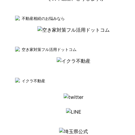
不動産相続のお悩みなら
空き家対策フル活用ドットコム
イクラ不動産