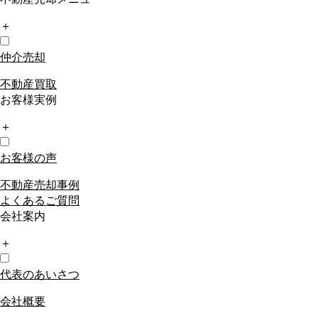
＋
仲介売却
不動産買取
お客様実例
＋
お客様の声
不動産売却事例
よくあるご質問
会社案内
＋
代表のあいさつ
会社概要