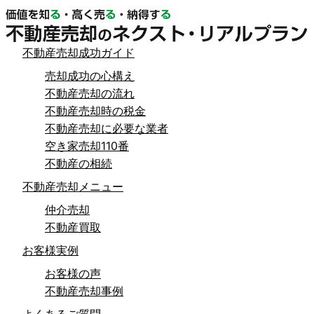
不動産売却成功ガイド
売却成功の心構え
不動産売却の流れ
不動産売却時の税金
不動産売却に必要な業者
空き家売却110番
不動産の相続
不動産売却メニュー
仲介売却
不動産買取
お客様実例
お客様の声
不動産売却事例