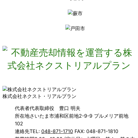
株式会社ネクスト・リアルプラン
代表者
代表取締役 豊口 明夫
所在地
さいたま市浦和区前地2-9-9 プルメリア前地
102
連絡先
TEL:
048-871-1710
FAX: 048-871-1810