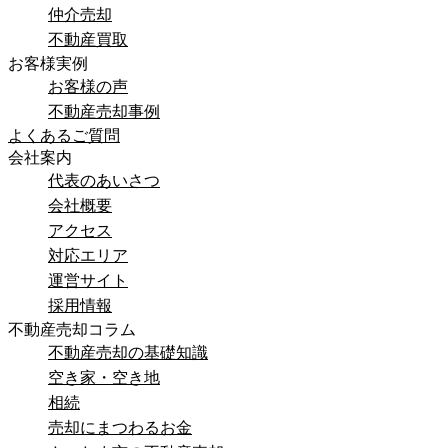
仲介売却
不動産買取
お客様実例
お客様の声
不動産売却事例
よくあるご質問
会社案内
代表のあいさつ
会社概要
アクセス
対応エリア
運営サイト
採用情報
不動産売却コラム
不動産売却の基礎知識
空き家・空き地
相続
売却にまつわるお金