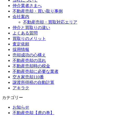
当社について
仲介業者さまへ
不動産売却・買い取り事例
会社案内
不動産売却・買取対応エリア
仲介と買取りの違い
よくある質問
買取りのメリット
査定依頼
採用情報
売却成功の心構え
不動産売却の流れ
不動産売却時の税金
不動産売却に必要な業者
空き家売却110番
譲渡所得税の自動計算
アキラク
カテゴリー
お知らせ
不動産売却【虎の巻】