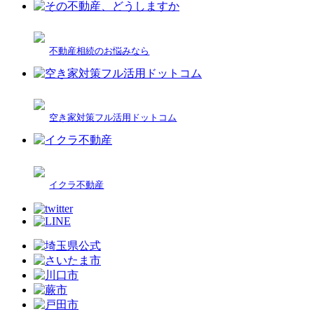
不動産相続のお悩みなら
空き家対策フル活用ドットコム
イクラ不動産