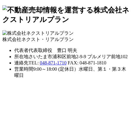
株式会社ネクスト・リアルプラン
代表者
代表取締役 豊口 明夫
所在地
さいたま市浦和区前地2-9-9 プルメリア前地102
連絡先
TEL:
048-871-1710
FAX: 048-871-1810
営業時間
9:00～18:00 (定休日）水曜日、第１・第３木
曜日