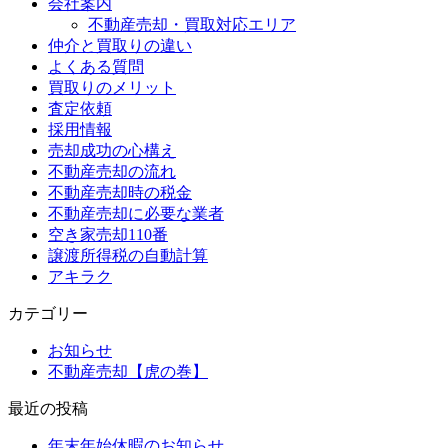
会社案内
不動産売却・買取対応エリア
仲介と買取りの違い
よくある質問
買取りのメリット
査定依頼
採用情報
売却成功の心構え
不動産売却の流れ
不動産売却時の税金
不動産売却に必要な業者
空き家売却110番
譲渡所得税の自動計算
アキラク
カテゴリー
お知らせ
不動産売却【虎の巻】
最近の投稿
年末年始休暇のお知らせ