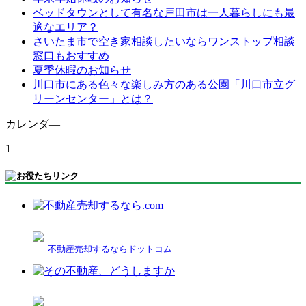
ベッドタウンとして有名な戸田市は一人暮らしにも最
適なエリア？
さいたま市で空き家相談したいならワンストップ相談
窓口もおすすめ
夏季休暇のお知らせ
川口市にある色々な楽しみ方のある公園「川口市立グ
リーンセンター」とは？
カレンダ―
1
不動産売却するならドットコム