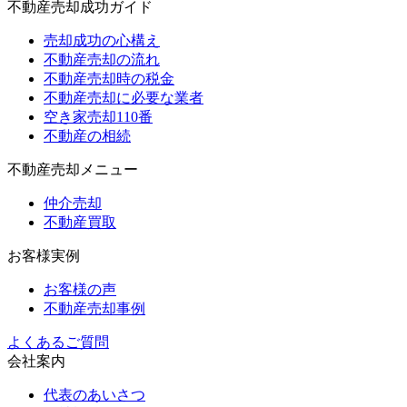
不動産売却成功ガイド
売却成功の心構え
不動産売却の流れ
不動産売却時の税金
不動産売却に必要な業者
空き家売却110番
不動産の相続
不動産売却メニュー
仲介売却
不動産買取
お客様実例
お客様の声
不動産売却事例
よくあるご質問
会社案内
代表のあいさつ