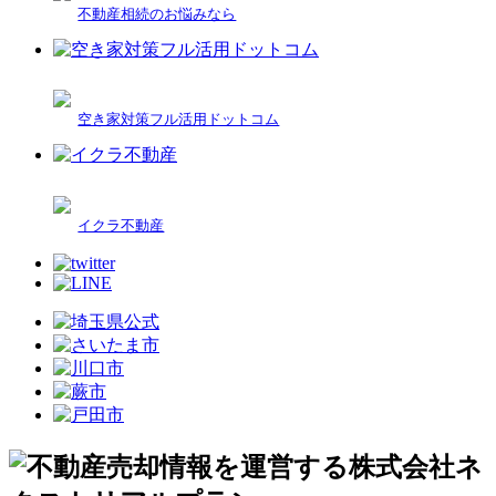
不動産相続のお悩みなら
空き家対策フル活用ドットコム
イクラ不動産