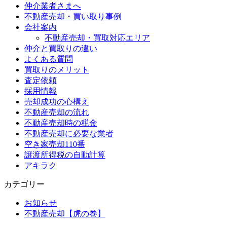
仲介業者さまへ
不動産売却・買い取り事例
会社案内
不動産売却・買取対応エリア
仲介と買取りの違い
よくある質問
買取りのメリット
査定依頼
採用情報
売却成功の心構え
不動産売却の流れ
不動産売却時の税金
不動産売却に必要な業者
空き家売却110番
譲渡所得税の自動計算
アキラク
カテゴリー
お知らせ
不動産売却【虎の巻】