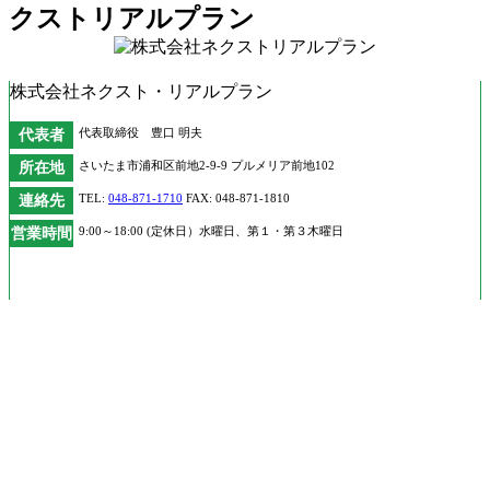
株式会社ネクスト・リアルプラン
代表者
代表取締役 豊口 明夫
所在地
さいたま市浦和区前地2-9-9 プルメリア前地102
連絡先
TEL:
048-871-1710
FAX: 048-871-1810
営業時間
9:00～18:00 (定休日）水曜日、第１・第３木曜日