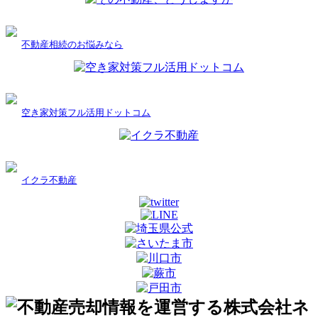
不動産相続のお悩みなら
空き家対策フル活用ドットコム
イクラ不動産