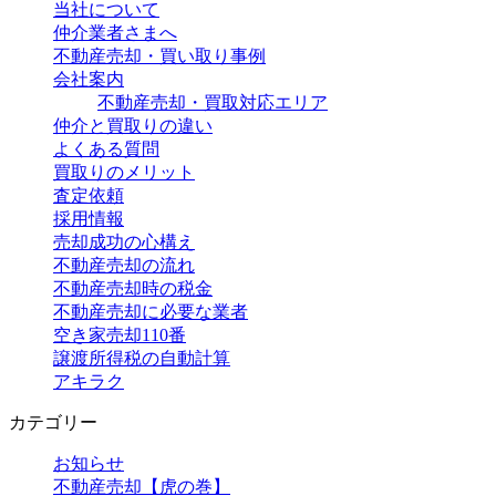
当社について
仲介業者さまへ
不動産売却・買い取り事例
会社案内
不動産売却・買取対応エリア
仲介と買取りの違い
よくある質問
買取りのメリット
査定依頼
採用情報
売却成功の心構え
不動産売却の流れ
不動産売却時の税金
不動産売却に必要な業者
空き家売却110番
譲渡所得税の自動計算
アキラク
カテゴリー
お知らせ
不動産売却【虎の巻】