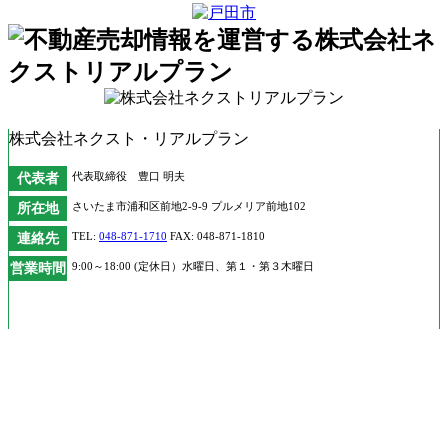
株式会社ネクスト・リアルプラン
代表者
代表取締役 豊口 明夫
所在地
さいたま市浦和区前地2-9-9 プルメリア前地102
連絡先
TEL:
048-871-1710
FAX: 048-871-1810
営業時間
9:00～18:00 (定休日）水曜日、第１・第３木曜日