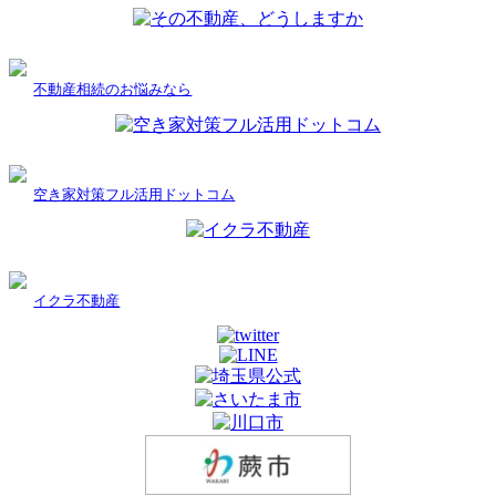
不動産相続のお悩みなら
空き家対策フル活用ドットコム
イクラ不動産