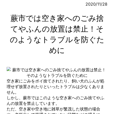
2020/11/28
蕨市では空き家へのごみ捨
てやふんの放置は禁止！そ
のようなトラブルを防ぐた
めに
空き家にごみをポイ捨てされたり、飼い犬のふんが処
理せず放置されたりといったトラブルは少なくありま
せん。
しかし、蕨市ではこのような空き家へのごみ捨てやふ
んの放置を禁止しています。
ただ、空き家や空き地に雑草が繁茂した状態の場合