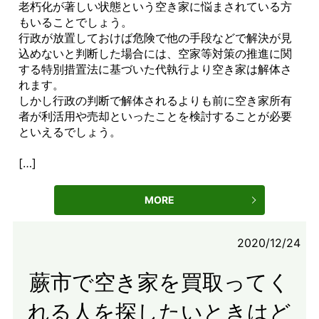
老朽化が著しい状態という空き家に悩まされている方
もいることでしょう。
行政が放置しておけば危険で他の手段などで解決が見
込めないと判断した場合には、空家等対策の推進に関
する特別措置法に基づいた代執行より空き家は解体さ
れます。
しかし行政の判断で解体されるよりも前に空き家所有
者が利活用や売却といったことを検討することが必要
といえるでしょう。
[…]
MORE
2020/12/24
蕨市で空き家を買取ってく
れる人を探したいときはど