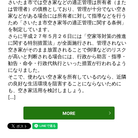
さいたま市では空き家などの適正管理は所有者（また
は管理者）の債務としており、管理が十分でない空き
家などがある場合には所有者に対して指導などを行う
ため「さいたま市空き家等の適正管理に関する条例」
を制定しています。
さらに平成２７年５月２６日には「空家等対策の推進
に関する特別措置法」が全面施行され、管理されない
空き家がそのまま放置されることで倒壊などのリスク
が高いと判断される場合には、行政から助言・指導・
勧告・命令・行政代執行といった措置が行われるよう
になりました。
そこで、使わない空き家を所有しているのなら、近隣
の良好な生活環境を阻害することにならないために
も、空き家活用を検討しましょう。
[…]
MORE