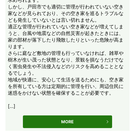
求められます。
しかし、戸田市でも適切に管理が行われていない空き
家などが見られており、その空き家を巡るトラブルな
ども発生していないとは言い切れません。
適正な管理が行われていない空き家などが増えてしま
うと、台風や地震などの自然災害が起きたときには、
家の部材が落下したり飛散したりといった危険が高ま
ります。
さらに庭など敷地の管理も行っていなければ、雑草や
樹木が生い茂った状態となり、景観を損なうだけでな
く害虫発生や不法侵入などのリスクを高めることとな
るでしょう。
地域が快適に、安心して生活を送るためにも、空き家
を所有している方は定期的に管理を行い、周辺住民に
迷惑をかけない状態を確保することが必要です。
[…]
MORE