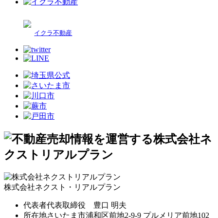
イクラ不動産
株式会社ネクスト・リアルプラン
代表者
代表取締役 豊口 明夫
所在地
さいたま市浦和区前地2-9-9 プルメリア前地102