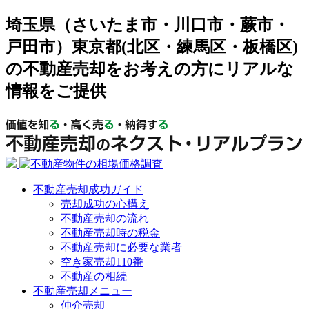
埼玉県（さいたま市・川口市・蕨市・
戸田市）東京都(北区・練馬区・板橋区)
の不動産売却をお考えの方にリアルな
情報をご提供
不動産売却成功ガイド
売却成功の心構え
不動産売却の流れ
不動産売却時の税金
不動産売却に必要な業者
空き家売却110番
不動産の相続
不動産売却メニュー
仲介売却