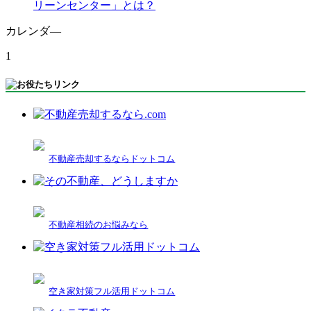
リーンセンター」とは？
カレンダ―
1
不動産売却するならドットコム
不動産相続のお悩みなら
空き家対策フル活用ドットコム