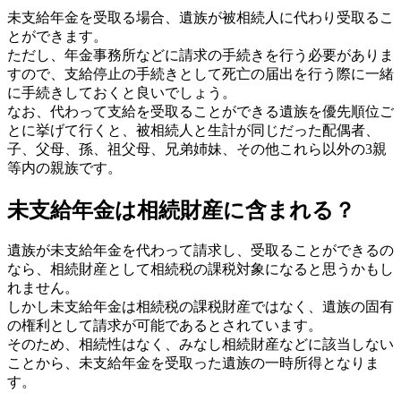
未支給年金を受取る場合、遺族が被相続人に代わり受取るこ
とができます。
ただし、年金事務所などに請求の手続きを行う必要がありま
すので、支給停止の手続きとして死亡の届出を行う際に一緒
に手続きしておくと良いでしょう。
なお、代わって支給を受取ることができる遺族を優先順位ご
とに挙げて行くと、被相続人と生計が同じだった配偶者、
子、父母、孫、祖父母、兄弟姉妹、その他これら以外の3親
等内の親族です。
未支給年金は相続財産に含まれる？
遺族が未支給年金を代わって請求し、受取ることができるの
なら、相続財産として相続税の課税対象になると思うかもし
れません。
しかし未支給年金は相続税の課税財産ではなく、遺族の固有
の権利として請求が可能であるとされています。
そのため、相続性はなく、みなし相続財産などに該当しない
ことから、未支給年金を受取った遺族の一時所得となりま
す。