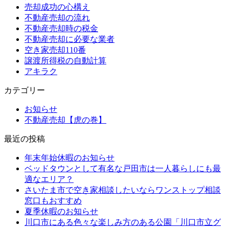
売却成功の心構え
不動産売却の流れ
不動産売却時の税金
不動産売却に必要な業者
空き家売却110番
譲渡所得税の自動計算
アキラク
カテゴリー
お知らせ
不動産売却【虎の巻】
最近の投稿
年末年始休暇のお知らせ
ベッドタウンとして有名な戸田市は一人暮らしにも最
適なエリア？
さいたま市で空き家相談したいならワンストップ相談
窓口もおすすめ
夏季休暇のお知らせ
川口市にある色々な楽しみ方のある公園「川口市立グ