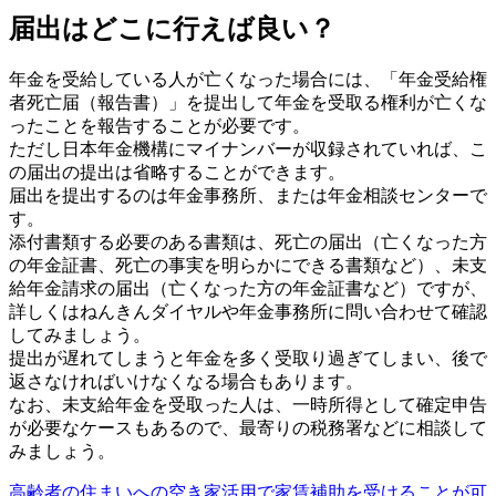
届出はどこに行えば良い？
年金を受給している人が亡くなった場合には、「年金受給権
者死亡届（報告書）」を提出して年金を受取る権利が亡くな
ったことを報告することが必要です。
ただし日本年金機構にマイナンバーが収録されていれば、こ
の届出の提出は省略することができます。
届出を提出するのは年金事務所、または年金相談センターで
す。
添付書類する必要のある書類は、死亡の届出（亡くなった方
の年金証書、死亡の事実を明らかにできる書類など）、未支
給年金請求の届出（亡くなった方の年金証書など）ですが、
詳しくはねんきんダイヤルや年金事務所に問い合わせて確認
してみましょう。
提出が遅れてしまうと年金を多く受取り過ぎてしまい、後で
返さなければいけなくなる場合もあります。
なお、未支給年金を受取った人は、一時所得として確定申告
が必要なケースもあるので、最寄りの税務署などに相談して
みましょう。
高齢者の住まいへの空き家活用で家賃補助を受けることが可