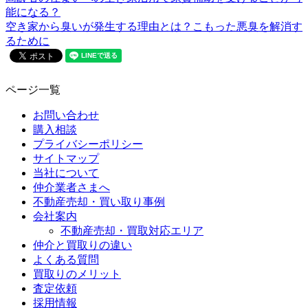
能になる？
空き家から臭いが発生する理由とは？こもった悪臭を解消す
るために
ページ一覧
お問い合わせ
購入相談
プライバシーポリシー
サイトマップ
当社について
仲介業者さまへ
不動産売却・買い取り事例
会社案内
不動産売却・買取対応エリア
仲介と買取りの違い
よくある質問
買取りのメリット
査定依頼
採用情報