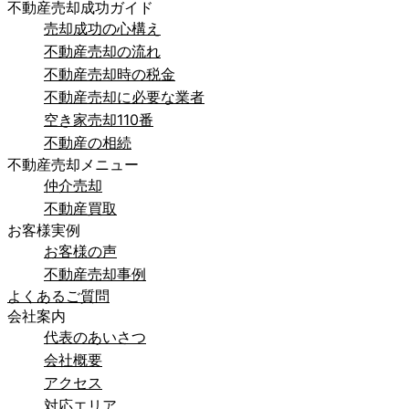
不動産売却成功ガイド
売却成功の心構え
不動産売却の流れ
不動産売却時の税金
不動産売却に必要な業者
空き家売却110番
不動産の相続
不動産売却メニュー
仲介売却
不動産買取
お客様実例
お客様の声
不動産売却事例
よくあるご質問
会社案内
代表のあいさつ
会社概要
アクセス
対応エリア