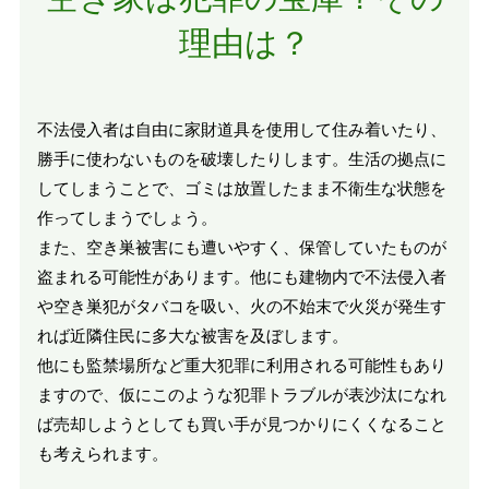
理由は？
不法侵入者は自由に家財道具を使用して住み着いたり、
勝手に使わないものを破壊したりします。生活の拠点に
してしまうことで、ゴミは放置したまま不衛生な状態を
作ってしまうでしょう。
また、空き巣被害にも遭いやすく、保管していたものが
盗まれる可能性があります。他にも建物内で不法侵入者
や空き巣犯がタバコを吸い、火の不始末で火災が発生す
れば近隣住民に多大な被害を及ぼします。
他にも監禁場所など重大犯罪に利用される可能性もあり
ますので、仮にこのような犯罪トラブルが表沙汰になれ
ば売却しようとしても買い手が見つかりにくくなること
も考えられます。