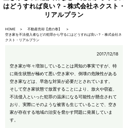
はどうすれば良い？ - 株式会社ネクスト・
リアルプラン
HOME
不動産売却【虎の巻】
空き家を不法侵入者などの犯罪から守るにはどうすれば良い？ - 株式会社ネ
クスト・リアルプラン
2017/12/18
空き家が年々増加していることは周知の事実ですが、特
に衛生状態が極めて悪い空き家や、倒壊の危険性がある
空き家などは、早急な対策が必要だとされています。
そして空き家状態で放置することにより、放火や窃盗、
不法侵入といった犯罪の温床になる可能性が懸念されて
おり、実際にそのような被害も生じていることで、空き
家が存在する地域の治安を脅かす問題に発展していま
す。