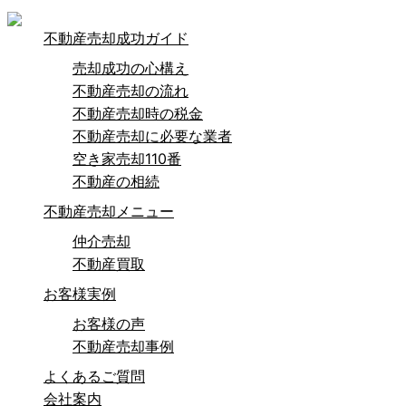
不動産売却成功ガイド
売却成功の心構え
不動産売却の流れ
不動産売却時の税金
不動産売却に必要な業者
空き家売却110番
不動産の相続
不動産売却メニュー
仲介売却
不動産買取
お客様実例
お客様の声
不動産売却事例
よくあるご質問
会社案内