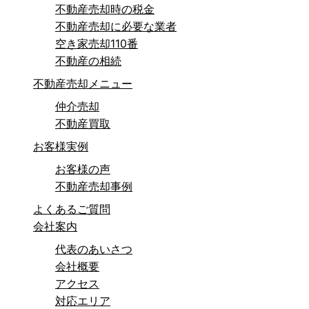
不動産売却時の税金
不動産売却に必要な業者
空き家売却110番
不動産の相続
不動産売却メニュー
仲介売却
不動産買取
お客様実例
お客様の声
不動産売却事例
よくあるご質問
会社案内
代表のあいさつ
会社概要
アクセス
対応エリア