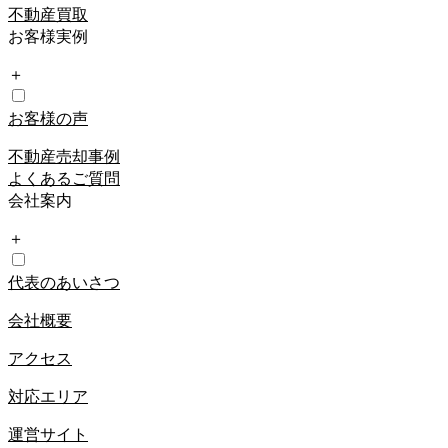
不動産買取
お客様実例
＋
お客様の声
不動産売却事例
よくあるご質問
会社案内
＋
代表のあいさつ
会社概要
アクセス
対応エリア
運営サイト