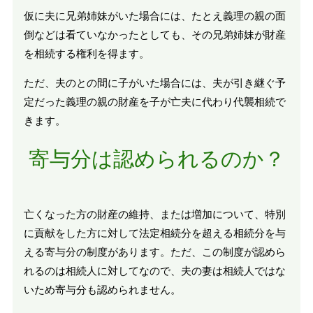
仮に夫に兄弟姉妹がいた場合には、たとえ義理の親の面
倒などは看ていなかったとしても、その兄弟姉妹が財産
を相続する権利を得ます。
ただ、夫のとの間に子がいた場合には、夫が引き継ぐ予
定だった義理の親の財産を子が亡夫に代わり代襲相続で
きます。
寄与分は認められるのか？
亡くなった方の財産の維持、または増加について、特別
に貢献をした方に対して法定相続分を超える相続分を与
える寄与分の制度があります。ただ、この制度が認めら
れるのは相続人に対してなので、夫の妻は相続人ではな
いため寄与分も認められません。