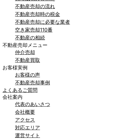
不動産売却の流れ
不動産売却時の税金
不動産売却に必要な業者
空き家売却110番
不動産の相続
不動産売却メニュー
仲介売却
不動産買取
お客様実例
お客様の声
不動産売却事例
よくあるご質問
会社案内
代表のあいさつ
会社概要
アクセス
対応エリア
運営サイト