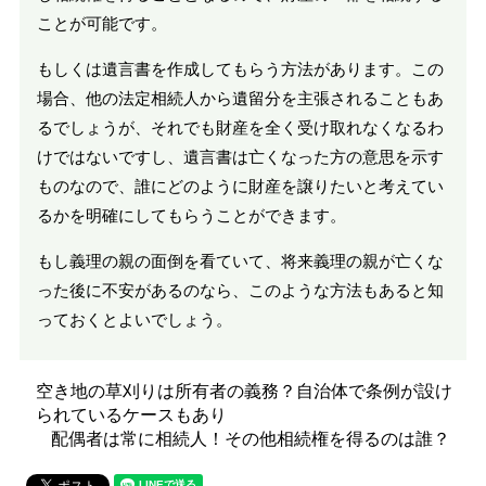
ことが可能です。
もしくは遺言書を作成してもらう方法があります。この
場合、他の法定相続人から遺留分を主張されることもあ
るでしょうが、それでも財産を全く受け取れなくなるわ
けではないですし、遺言書は亡くなった方の意思を示す
ものなので、誰にどのように財産を譲りたいと考えてい
るかを明確にしてもらうことができます。
もし義理の親の面倒を看ていて、将来義理の親が亡くな
った後に不安があるのなら、このような方法もあると知
っておくとよいでしょう。
空き地の草刈りは所有者の義務？自治体で条例が設け
られているケースもあり
配偶者は常に相続人！その他相続権を得るのは誰？