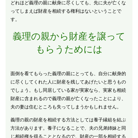
どれほど義理の親に献身に尽くしても、先に夫が亡くな
ってしまえば財産を相続する権利はないということで
す。
義理の親から財産を譲って
もらうためには
面倒を看てもらった義理の親にとっても、自分に献身的
に尽くしてくれた人に財産を残してあげたいと思うもの
でしょう。もし同居している家が実家なら、実家も相続
財産に含まれるので義理の親が亡くなったことにより、
夫の妻は住むところも失ってしまうかもしれません。
義理の親の財産を相続する方法としては養子縁組を結ぶ
方法があります。養子になることで、夫の兄弟姉妹と同
じ相続権を得ることとなるので、財産の一部を相続する