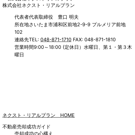
株式会社ネクスト・リアルプラン
代表者
代表取締役 豊口 明夫
所在地
さいたま市浦和区前地2-9-9 プルメリア前地
102
連絡先
TEL:
048-871-1710
FAX: 048-871-1810
営業時間
9:00～18:00 (定休日）水曜日、第１・第３木
曜日
ネクスト・リアルプラン HOME
不動産売却成功ガイド
売却成功の心構え