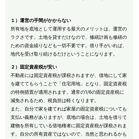
１）運営の手間がかからない
所有地を底地として運用する最大のメリットは、運営の
ラクさです。土地を貸すだけなので、修繕計画も修繕の
ための資金繰りなども一切不要です。借り手がいれば、
地代を受け取り続けるだけということになります。
２）固定資産税が安い
不動産には固定資産税が課税されますが、借地にして家
を建ててもらうことで「住宅用地」となり、固定資産税
の特例措置が適用されます。通常の1/6の固定資産税に
減免されるため、税負担は軽くなります。
また、自分で家を建てれば家屋の固定資産税についても
支払い義務がありますが、底地の場合は、土地を借りて
建物を所有している借地権者に固定資産税が課税されま
す。自分の所有資産ではないので、当然と思われるかも