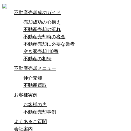
不動産売却成功ガイド
売却成功の心構え
不動産売却の流れ
不動産売却時の税金
不動産売却に必要な業者
空き家売却110番
不動産の相続
不動産売却メニュー
仲介売却
不動産買取
お客様実例
お客様の声
不動産売却事例
よくあるご質問
会社案内