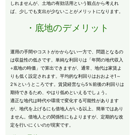
しれませんが、土地の有効活用という観点から考えれ
ば、少しでも支出が少ないことがメリットになります。
・底地のデメリット
運用の手間やコストがかからない一方で、問題となるの
は収益性の低さです。単純な利回りは「年間の地代収入
÷底地の時価」で算出できますが、通常、地代は家賃よ
りも低く設定されます。平均的な利回りはおおよそ1～
2％というところです。賃貸経営なら5％前後の利回りは
期待できるため、やはり低めといえるでしょう。
適正な地代は時代や環境で変化する可能性があります
が、地代を上げるにも借地人がいる以上、簡単ではあり
ません。借地人との関係性にもよりますが、定期的な改
定を行いにくいのが現実です。