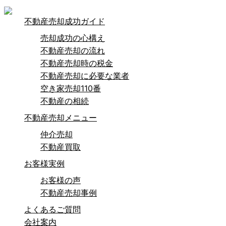
不動産売却成功ガイド
売却成功の心構え
不動産売却の流れ
不動産売却時の税金
不動産売却に必要な業者
空き家売却110番
不動産の相続
不動産売却メニュー
仲介売却
不動産買取
お客様実例
お客様の声
不動産売却事例
よくあるご質問
会社案内