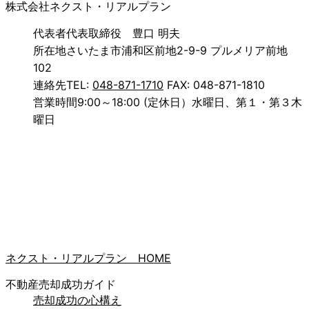
株式会社ネクスト・リアルプラン
代表者
代表取締役 豊口 明夫
所在地
さいたま市浦和区前地2-9-9 プルメリア前地
102
連絡先
TEL:
048-871-1710
FAX: 048-871-1810
営業時間
9:00～18:00 (定休日）水曜日、第１・第３木
曜日
ネクスト・リアルプラン HOME
不動産売却成功ガイド
売却成功の心構え