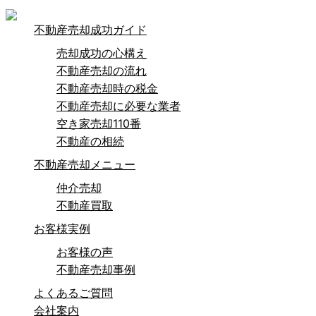
不動産売却成功ガイド
売却成功の心構え
不動産売却の流れ
不動産売却時の税金
不動産売却に必要な業者
空き家売却110番
不動産の相続
不動産売却メニュー
仲介売却
不動産買取
お客様実例
お客様の声
不動産売却事例
よくあるご質問
会社案内