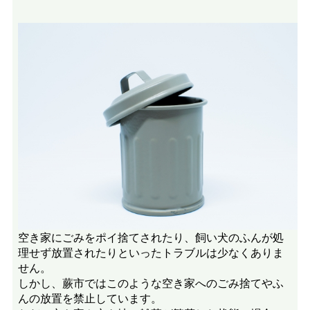
空き家にごみをポイ捨てされたり、飼い犬のふんが処
理せず放置されたりといったトラブルは少なくありま
せん。
しかし、蕨市ではこのような空き家へのごみ捨てやふ
んの放置を禁止しています。