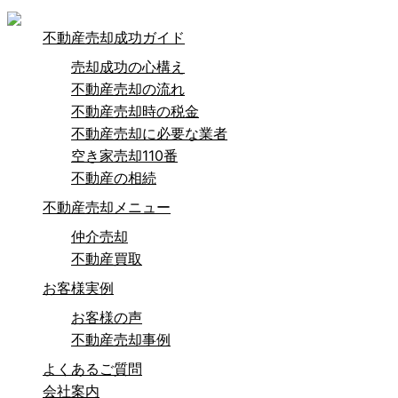
不動産売却成功ガイド
売却成功の心構え
不動産売却の流れ
不動産売却時の税金
不動産売却に必要な業者
空き家売却110番
不動産の相続
不動産売却メニュー
仲介売却
不動産買取
お客様実例
お客様の声
不動産売却事例
よくあるご質問
会社案内