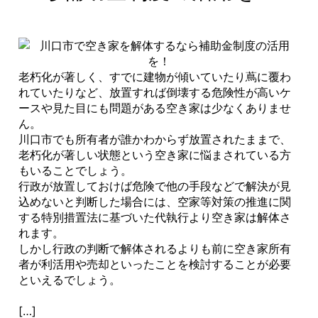
老朽化が著しく、すでに建物が傾いていたり蔦に覆わ
れていたりなど、放置すれば倒壊する危険性が高いケ
ースや見た目にも問題がある空き家は少なくありませ
ん。
川口市でも所有者が誰かわからず放置されたままで、
老朽化が著しい状態という空き家に悩まされている方
もいることでしょう。
行政が放置しておけば危険で他の手段などで解決が見
込めないと判断した場合には、空家等対策の推進に関
する特別措置法に基づいた代執行より空き家は解体さ
れます。
しかし行政の判断で解体されるよりも前に空き家所有
者が利活用や売却といったことを検討することが必要
といえるでしょう。
[…]