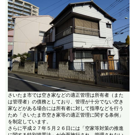
さいたま市では空き家などの適正管理は所有者（また
は管理者）の債務としており、管理が十分でない空き
家などがある場合には所有者に対して指導などを行う
ため「さいたま市空き家等の適正管理に関する条例」
を制定しています。
さらに平成２７年５月２６日には「空家等対策の推進
に関する特別措置法」が全面施行され、管理されない