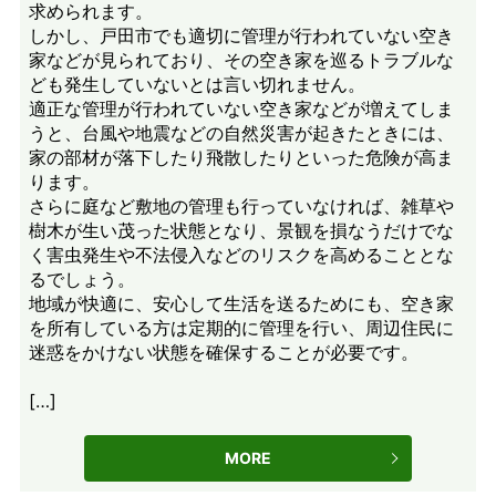
求められます。
しかし、戸田市でも適切に管理が行われていない空き
家などが見られており、その空き家を巡るトラブルな
ども発生していないとは言い切れません。
適正な管理が行われていない空き家などが増えてしま
うと、台風や地震などの自然災害が起きたときには、
家の部材が落下したり飛散したりといった危険が高ま
ります。
さらに庭など敷地の管理も行っていなければ、雑草や
樹木が生い茂った状態となり、景観を損なうだけでな
く害虫発生や不法侵入などのリスクを高めることとな
るでしょう。
地域が快適に、安心して生活を送るためにも、空き家
を所有している方は定期的に管理を行い、周辺住民に
迷惑をかけない状態を確保することが必要です。
[…]
MORE