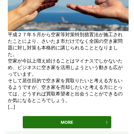
平成２７年５月から空家等対策特別措置法が施工され
たことにより、さいたま市だけでなく全国の空き家問
題に対し対策も本格的に講じられることとなりまし
た。
空家が今以上増え続けることはマイナスでしかないた
め、ビジネスに空き家を活用しようという動きも広が
っています。
そして居住目的で空き家を買取りたいと考える方もい
るようですが、空き家を売却したいと考える方にとっ
ては、どうすれば買取希望者と出会うことができるの
か気になるところでしょう。
[…]
MORE