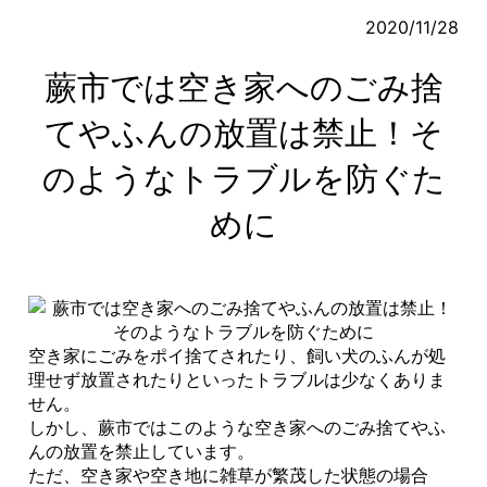
2020/11/28
蕨市では空き家へのごみ捨
てやふんの放置は禁止！そ
のようなトラブルを防ぐた
めに
空き家にごみをポイ捨てされたり、飼い犬のふんが処
理せず放置されたりといったトラブルは少なくありま
せん。
しかし、蕨市ではこのような空き家へのごみ捨てやふ
んの放置を禁止しています。
ただ、空き家や空き地に雑草が繁茂した状態の場合