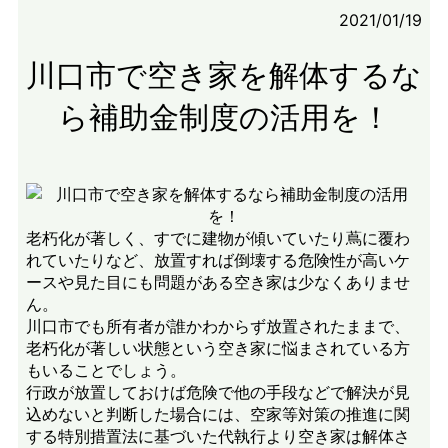
2021/01/19
川口市で空き家を解体するな
ら補助金制度の活用を！
老朽化が著しく、すでに建物が傾いていたり蔦に覆わ
れていたりなど、放置すれば倒壊する危険性が高いケ
ースや見た目にも問題がある空き家は少なくありませ
ん。
川口市でも所有者が誰かわからず放置されたままで、
老朽化が著しい状態という空き家に悩まされている方
もいることでしょう。
行政が放置しておけば危険で他の手段などで解決が見
込めないと判断した場合には、空家等対策の推進に関
する特別措置法に基づいた代執行より空き家は解体さ