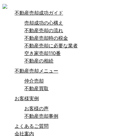
不動産売却成功ガイド
売却成功の心構え
不動産売却の流れ
不動産売却時の税金
不動産売却に必要な業者
空き家売却110番
不動産の相続
不動産売却メニュー
仲介売却
不動産買取
お客様実例
お客様の声
不動産売却事例
よくあるご質問
会社案内