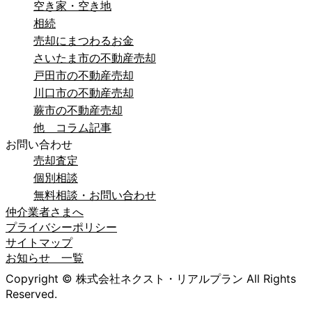
空き家・空き地
相続
売却にまつわるお金
さいたま市の不動産売却
戸田市の不動産売却
川口市の不動産売却
蕨市の不動産売却
他 コラム記事
お問い合わせ
売却査定
個別相談
無料相談・お問い合わせ
仲介業者さまへ
プライバシーポリシー
サイトマップ
お知らせ 一覧
Copyright © 株式会社ネクスト・リアルプラン All Rights
Reserved.