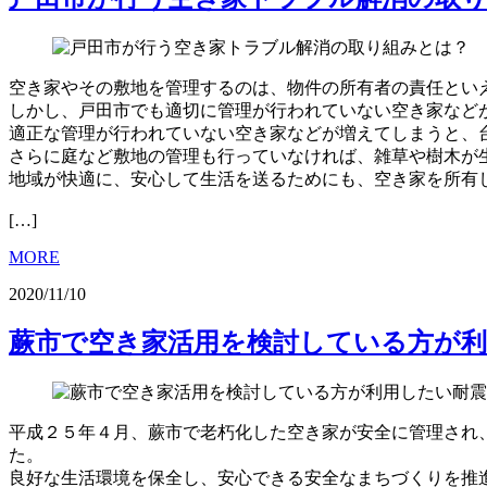
空き家やその敷地を管理するのは、物件の所有者の責任とい
しかし、戸田市でも適切に管理が行われていない空き家など
適正な管理が行われていない空き家などが増えてしまうと、
さらに庭など敷地の管理も行っていなければ、雑草や樹木が
地域が快適に、安心して生活を送るためにも、空き家を所有
[…]
MORE
2020/11/10
蕨市で空き家活用を検討している方が利
平成２５年４月、蕨市で老朽化した空き家が安全に管理され
た。
良好な生活環境を保全し、安心できる安全なまちづくりを推