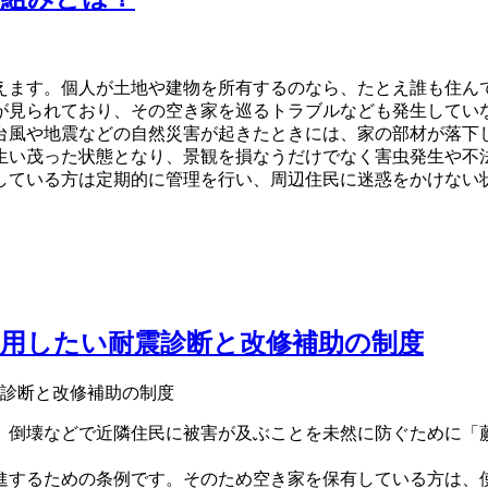
えます。個人が土地や建物を所有するのなら、たとえ誰も住ん
が見られており、その空き家を巡るトラブルなども発生してい
台風や地震などの自然災害が起きたときには、家の部材が落下
生い茂った状態となり、景観を損なうだけでなく害虫発生や不
している方は定期的に管理を行い、周辺住民に迷惑をかけない
用したい耐震診断と改修補助の制度
、倒壊などで近隣住民に被害が及ぶことを未然に防ぐために「
進するための条例です。そのため空き家を保有している方は、