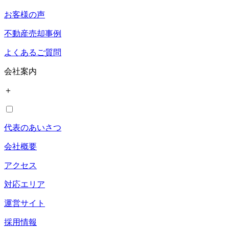
お客様の声
不動産売却事例
よくあるご質問
会社案内
＋
代表のあいさつ
会社概要
アクセス
対応エリア
運営サイト
採用情報