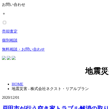
お問い合わせ
＋
売却査定
個別相談
無料相談・お問い合わせ
地震災
HOME
地震災害 - 株式会社ネクスト・リアルプラン
2020/12/01
戸田市が行う空き家トラブル解消の取