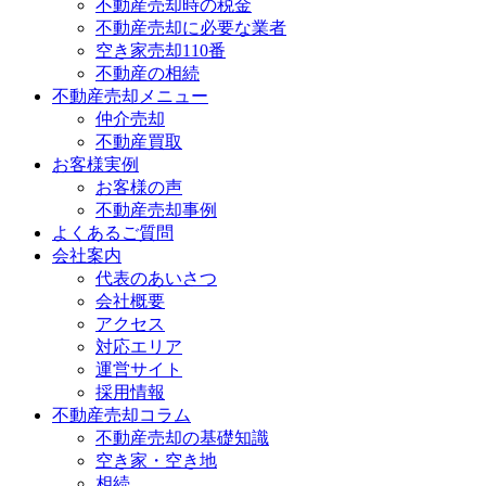
不動産売却時の税金
不動産売却に必要な業者
空き家売却110番
不動産の相続
不動産売却メニュー
仲介売却
不動産買取
お客様実例
お客様の声
不動産売却事例
よくあるご質問
会社案内
代表のあいさつ
会社概要
アクセス
対応エリア
運営サイト
採用情報
不動産売却コラム
不動産売却の基礎知識
空き家・空き地
相続