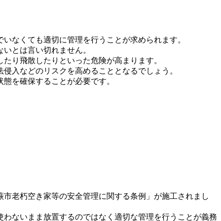
でいなくても適切に管理を行うことが求められます。
ないとは言い切れません。
したり飛散したりといった危険が高まります。
法侵入などのリスクを高めることとなるでしょう。
状態を確保することが必要です。
蕨市老朽空き家等の安全管理に関する条例」が施工されまし
使わないまま放置するのではなく適切な管理を行うことが義務