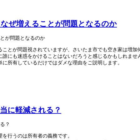
？なぜ増えることが問題となるのか
ることが問題視されていますが、さいたま市でも空き家は増加
に誰にも迷惑をかけることはないだろうと感じるかもしれませ
単に所有しているだけではダメな理由をご説明します。
本当に軽減される？
理を行うのは所有者の義務です。