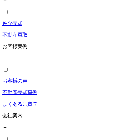
＋
仲介売却
不動産買取
お客様実例
＋
お客様の声
不動産売却事例
よくあるご質問
会社案内
＋