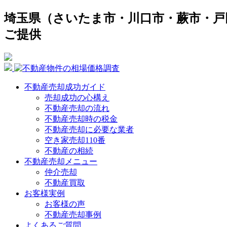
埼玉県（さいたま市・川口市・蕨市・戸
ご提供
不動産売却成功ガイド
売却成功の心構え
不動産売却の流れ
不動産売却時の税金
不動産売却に必要な業者
空き家売却110番
不動産の相続
不動産売却メニュー
仲介売却
不動産買取
お客様実例
お客様の声
不動産売却事例
よくあるご質問