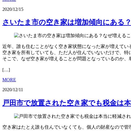
2020/12/15
さいたま市の空き家は増加傾向にある
近年、誰も住むことがなく空き家状態になった家が増えてい
空き家を所有していても、ただ人が住んでいないだけで、特
そこで、なぜ空き家が増えることが問題となっているのか、
[…]
MORE
2020/12/11
戸田市で放置された空き家でも税金は
空き家はたとえ誰も住んでいなくても、個人の財産なので管