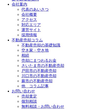
会社案内
代表のあいさつ
会社概要
アクセス
対応エリア
運営サイト
採用情報
不動産売却コラム
不動産売却の基礎知識
空き家・空き地
相続
売却にまつわるお金
さいたま市の不動産売却
戸田市の不動産売却
川口市の不動産売却
蕨市の不動産売却
他 コラム記事
お問い合わせ
売却査定
個別相談
無料相談・お問い合わせ