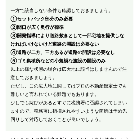
一方で該当しない条件も確認しておきましょう。
①セットバック部分のみ必要
②間口が広く奥行が標準
③開発指導により道路敷きとして一部宅地を提供しな
ければいけないけど道路の開設は必要ない
④道路が二方、三方あるが道路の開設は必要なし
⑤ゴミ集積所などの小規模な施設の開設のみ
以上の様な状態の場合は広大地に該当はしませんので注
意しておきましょう。
ただし、この広大地に関してはプロの不動産鑑定士でも
難しいと言われている難題でもあります。
少しでも綻びがあるとすぐに税務署に否認されてしまい
ますので、税務署に指摘されやすいような箇所は予め先
回りして対応しておくことが良いでしょう。