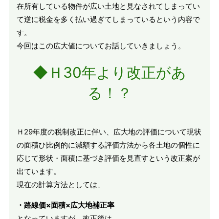
在所有している物件が広い土地と見なされてしまってい
て逆に税金を多く払い過ぎてしまっているという内容で
す。
今回はこの広大値についてお話していきましょう。
◆Ｈ30年より改正があ
る！？
Ｈ29年度の税制改正に伴い、広大地の評価について現状
の面積ひ比例的に減額する評価方法から各土地の個性に
応じて形状・面積に基づき評価を見直すという改正案が
出ています。
現在の計算方法としては、
・路線価×面積×広大地補正率
となっていますが、改正後は、