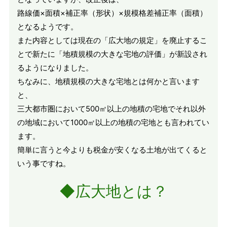
路線価×面積×補正率（形状）×規模格差補正率（面積）
となるようです。
また内容としては現在の「広大地の規定」を廃止するこ
とで新たに「地積規模の大きな宅地の評価」が新設され
るようになりました。
ちなみに、地積規模の大きな宅地とは何かと言います
と、
三大都市圏において500㎡以上の地積の宅地でそれ以外
の地域において1000㎡以上の地積の宅地とも言われてい
ます。
簡単に言うと今よりも税金が安くなる土地が出てくると
いう事ですね。
◆広大地とは？