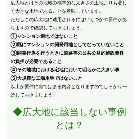
広大地とはその地域の標準的な大きさの土地よりも著し
く大きな土地であることを意味しています。
ただしこの広大地に適用されるにはいくつかの要件があ
りますので確認しておきましょう。
①マンション適地ではないこと
②既にマンションの開発用地としてなっていないこと
③開発行為を行うときに道路等の公共公益的施設要件
の負担が必要であること
④その地域における宅地において明らかに大きい事
⑤大規模な工場用地ではないこと
以上が要件に当てはまる内容となりますのでしっかり一
読しておきましょう。
◆広大地に該当しない事例
とは？