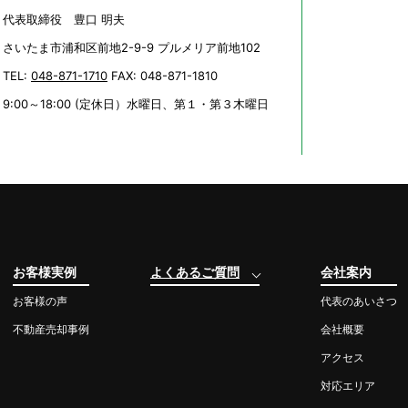
代表取締役 豊口 明夫
さいたま市浦和区前地2-9-9 プルメリア前地102
TEL:
048-871-1710
FAX: 048-871-1810
9:00～18:00 (定休日）水曜日、第１・第３木曜日
お客様実例
よくあるご質問
会社案内
お客様の声
代表のあいさつ
不動産売却事例
会社概要
アクセス
対応エリア