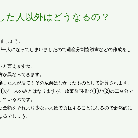
した人以外はどうなるの？
ましょう。
一人になってしまいましたので遺産分割協議書などの作成をし
トと言えますね。
方が異なってきます。
棄した人が居てもその放棄はなかったものとして計算されます。
で①が一人のみとはなりますが、放棄前同様で①と②の二名分で
っているのです。
た金額をそれより少ない人数で負担することになるので必然的に
なるでしょう。