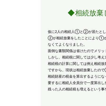
◆相続放棄
仮に2人の相続人①と②が居たとし
②が相続放棄をしたことにより①が
なくてよくなりました。
面倒な書類関係は省けたのでメリッ
しかし、相続税に関しては少し考え
相続税の計算に関しては例え相続放
ですから、現状は相続放棄したの
相続財産の税金を算出するようにな
要するに相続人全員分で一度算出し
残った人の相続税も増えるという事