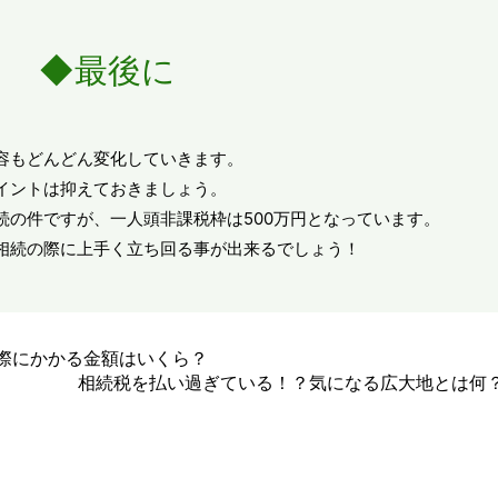
◆最後に
容もどんどん変化していきます。
イントは抑えておきましょう。
続の件ですが、一人頭非課税枠は500万円となっています。
相続の際に上手く立ち回る事が出来るでしょう！
際にかかる金額はいくら？
相続税を払い過ぎている！？気になる広大地とは何