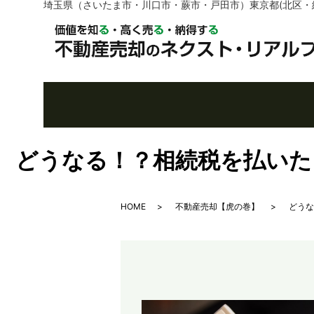
埼玉県（さいたま市・川口市・蕨市・戸田市）東京都(北区・
どうなる！？相続税を払いた
HOME
不動産売却【虎の巻】
どうな