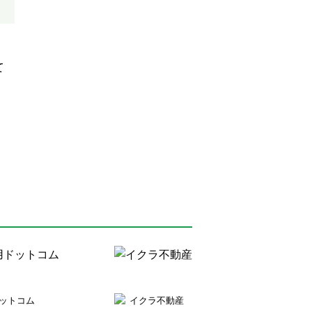
て
ットコム
イクラ不動産