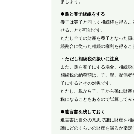
ましょう。
●孫と養子縁組をする
養子は実子と同じく相続権を得るこ
せることが可能です。
ただし全ての財産を養子となった孫
続割合に従った相続の権利を得るこ
・ただし相続税の扱いに注意
また、孫を養子にする場合、相続税
相続税の納税額は、子、親、配偶者
子にするとその対象です。
ただし、親から子、子から孫に財産
税になることもあるので試算してみ
●遺言書を残しておく
遺言書は自分の意思で誰に財産を相
誰にどのくらいの財産を譲るか指定