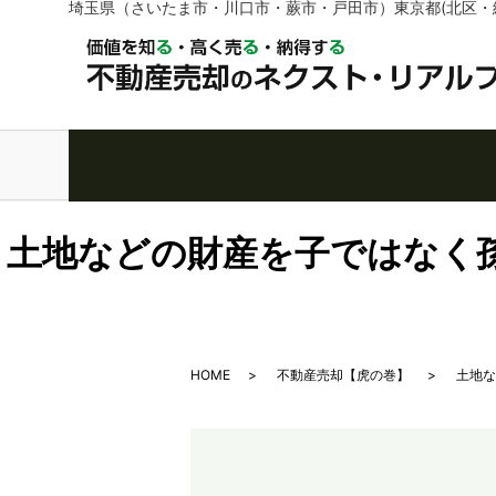
埼玉県（さいたま市・川口市・蕨市・戸田市）東京都(北区・
土地などの財産を子ではなく孫
HOME
不動産売却【虎の巻】
土地な