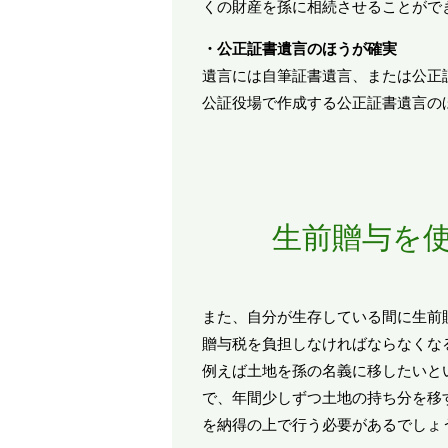
くの財産を孫に相続させることがで
・公正証書遺言のほうが確実
遺言には自筆証書遺言、または公正
公証役場で作成する公正証書遺言の
生前贈与を
また、自分が生存している間に生前
贈与税を負担しなければならなくな
例えば土地を孫の名義に移したいと
で、年間少しずつ土地の持ち分を移
を納得の上で行う必要があるでしょ