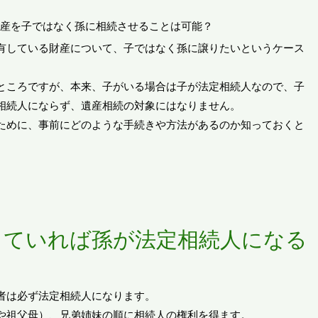
有している財産について、子ではなく孫に譲りたいというケース
ところですが、本来、子がいる場合は子が法定相続人なので、子
相続人にならず、遺産相続の対象にはなりません。
ために、事前にどのような手続きや方法があるのか知っておくと
っていれば孫が法定相続人になる
者は必ず法定相続人になります。
や祖父母）、兄弟姉妹の順に相続人の権利を得ます。