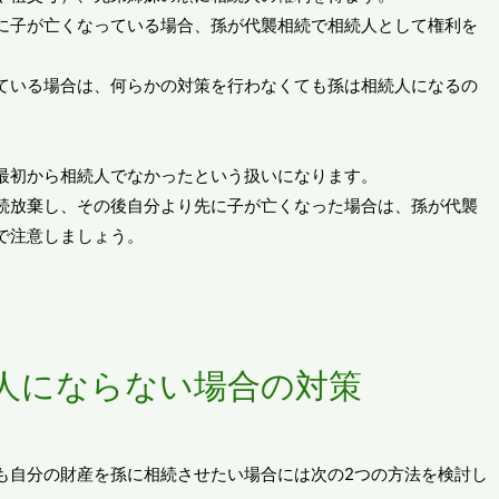
に子が亡くなっている場合、孫が代襲相続で相続人として権利を
ている場合は、何らかの対策を行わなくても孫は相続人になるの
最初から相続人でなかったという扱いになります。
続放棄し、その後自分より先に子が亡くなった場合は、孫が代襲
で注意しましょう。
人にならない場合の対策
も自分の財産を孫に相続させたい場合には次の2つの方法を検討し