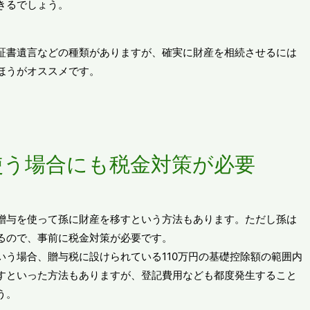
きるでしょう。
証書遺言などの種類がありますが、確実に財産を相続させるには
ほうがオススメです。
使う場合にも税金対策が必要
贈与を使って孫に財産を移すという方法もあります。ただし孫は
るので、事前に税金対策が必要です。
いう場合、贈与税に設けられている110万円の基礎控除額の範囲内
すといった方法もありますが、登記費用なども都度発生すること
う。