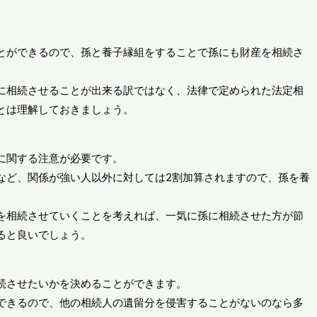
とができるので、孫と養子縁組をすることで孫にも財産を相続さ
に相続させることが出来る訳ではなく、法律で定められた法定相
とは理解しておきましょう。
に関する注意が必要です。
など、関係が強い人以外に対しては2割加算されますので、孫を養
を相続させていくことを考えれば、一気に孫に相続させた方が節
ると良いでしょう。
続させたいかを決めることができます。
できるので、他の相続人の遺留分を侵害することがないのなら多