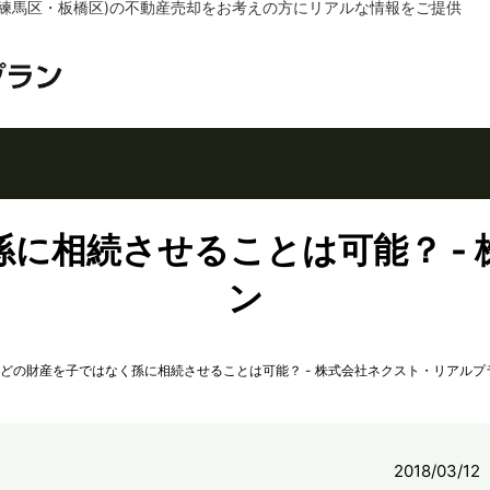
練馬区・板橋区)の不動産売却をお考えの方にリアルな情報をご提供
に相続させることは可能？ -
ン
どの財産を子ではなく孫に相続させることは可能？ - 株式会社ネクスト・リアルプ
2018/03/12