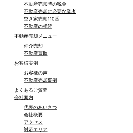
不動産売却時の税金
不動産売却に必要な業者
空き家売却110番
不動産の相続
不動産売却メニュー
仲介売却
不動産買取
お客様実例
お客様の声
不動産売却事例
よくあるご質問
会社案内
代表のあいさつ
会社概要
アクセス
対応エリア