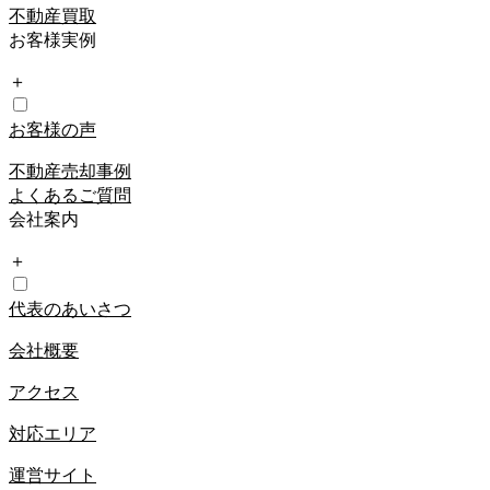
不動産買取
お客様実例
＋
お客様の声
不動産売却事例
よくあるご質問
会社案内
＋
代表のあいさつ
会社概要
アクセス
対応エリア
運営サイト