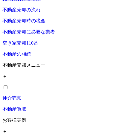
不動産売却の流れ
不動産売却時の税金
不動産売却に必要な業者
空き家売却110番
不動産の相続
不動産売却メニュー
＋
仲介売却
不動産買取
お客様実例
＋