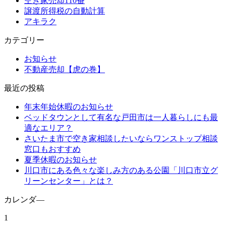
空き家売却110番
譲渡所得税の自動計算
アキラク
カテゴリー
お知らせ
不動産売却【虎の巻】
最近の投稿
年末年始休暇のお知らせ
ベッドタウンとして有名な戸田市は一人暮らしにも最
適なエリア？
さいたま市で空き家相談したいならワンストップ相談
窓口もおすすめ
夏季休暇のお知らせ
川口市にある色々な楽しみ方のある公園「川口市立グ
リーンセンター」とは？
カレンダ―
1