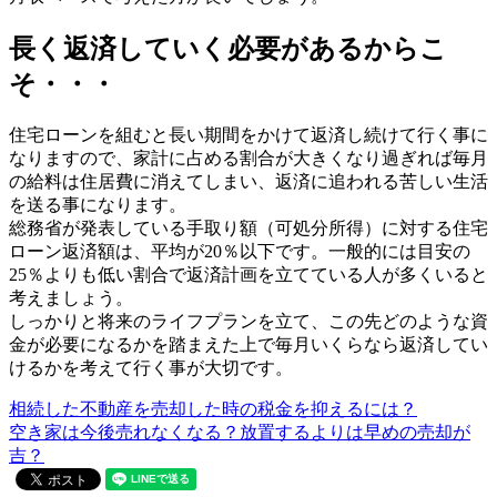
長く返済していく必要があるからこ
そ・・・
住宅ローンを組むと長い期間をかけて返済し続けて行く事に
なりますので、家計に占める割合が大きくなり過ぎれば毎月
の給料は住居費に消えてしまい、返済に追われる苦しい生活
を送る事になります。
総務省が発表している手取り額（可処分所得）に対する住宅
ローン返済額は、平均が20％以下です。一般的には目安の
25％よりも低い割合で返済計画を立てている人が多くいると
考えましょう。
しっかりと将来のライフプランを立て、この先どのような資
金が必要になるかを踏まえた上で毎月いくらなら返済してい
けるかを考えて行く事が大切です。
相続した不動産を売却した時の税金を抑えるには？
空き家は今後売れなくなる？放置するよりは早めの売却が
吉？