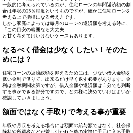
一般的に考えられているのが、住宅ローンの年間返済額の割
合は年収の25％程度というものですが、確かに住宅ローンを
考える上で指標になる考え方です。
しかし家庭によっては毎月のローンの返済額を考える時に、
「この目安の範囲なら大丈夫
と甘く考えてはいけないケースもあります。
なるべく借金は少なくしたい！そのた
めには？
住宅ローンの返済総額を抑えるためには、少ない借入金額を
低い金利で借りて、出来るだけ早く返す必要があります。金
利は金融機関次第ですが、借入金額や返済額は自分でも判断
する事ができる部分ですので、どの様に決めていけばよいか
確認していきましょう。
額面ではなく手取りで考える事が重要
年収や月収を考える場合には額面の給与額ではなく、社会保
険料や所得税などが差し引かれた後の実際に手元に入る手取