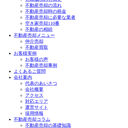
不動産売却の流れ
不動産売却時の税金
不動産売却に必要な業者
空き家売却110番
不動産の相続
不動産売却メニュー
仲介売却
不動産買取
お客様実例
お客様の声
不動産売却事例
よくあるご質問
会社案内
代表のあいさつ
会社概要
アクセス
対応エリア
運営サイト
採用情報
不動産売却コラム
不動産売却の基礎知識