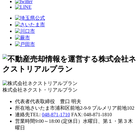
株式会社ネクスト・リアルプラン
代表者
代表取締役 豊口 明夫
所在地
さいたま市浦和区前地2-9-9 プルメリア前地102
連絡先
TEL:
048-871-1710
FAX: 048-871-1810
営業時間
9:00～18:00 (定休日）水曜日、第１・第３木
曜日