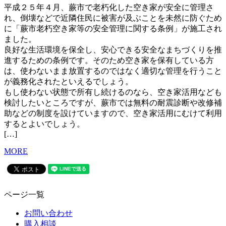
平成２５年４月、蕨市で老朽化した空き家が安全に管理さ
れ、倒壊などで近隣住民に被害が及ぶことを未然に防ぐため
に「蕨市老朽空き家等の安全管理に関する条例」が施工され
ました。
良好な生活環境を保全し、安心できる安全なまちづくりを推
進するための条例です。そのため空き家を保有している方
は、使わないまま放置するのではなく適切な管理を行うこと
が義務化されたといえるでしょう。
もし使わない状態で所有し続けるのなら、空き家活用なども
検討したいところですが、蕨市では無料の耐震診断や改修補
助などの制度を設けていますので、空き家活用にむけて利用
するとよいでしょう。
[…]
MORE
ページ一覧
お問い合わせ
購入相談