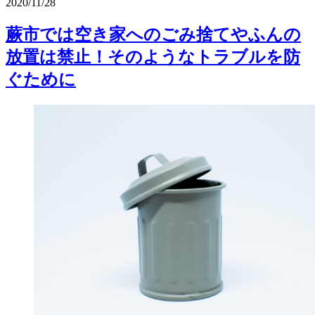
2020/11/28
蕨市では空き家へのごみ捨てやふんの
放置は禁止！そのようなトラブルを防
ぐために