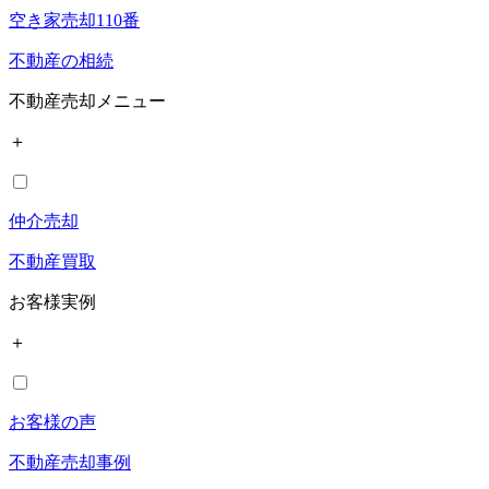
空き家売却110番
不動産の相続
不動産売却メニュー
＋
仲介売却
不動産買取
お客様実例
＋
お客様の声
不動産売却事例