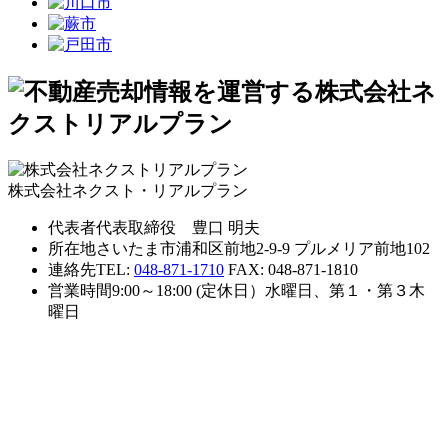
株式会社ネクスト・リアルプラン
代表者
代表取締役 豊口 明夫
所在地
さいたま市浦和区前地2-9-9 プルメリア前地102
連絡先
TEL:
048-871-1710
FAX: 048-871-1810
営業時間
9:00～18:00 (定休日）水曜日、第１・第３木
曜日