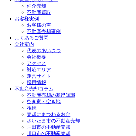
仲介売却
不動産買取
お客様実例
お客様の声
不動産売却事例
よくあるご質問
会社案内
代表のあいさつ
会社概要
アクセス
対応エリア
運営サイト
採用情報
不動産売却コラム
不動産売却の基礎知識
空き家・空き地
相続
売却にまつわるお金
さいたま市の不動産売却
戸田市の不動産売却
川口市の不動産売却