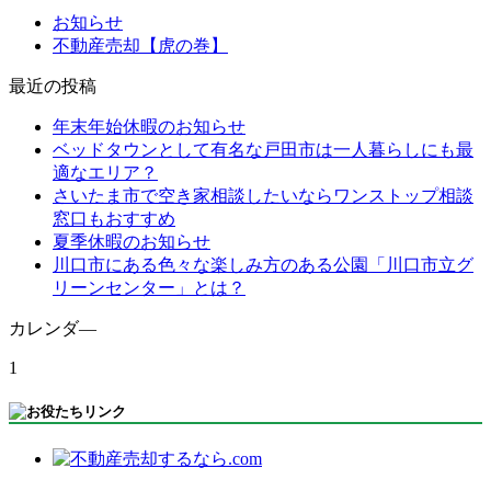
お知らせ
不動産売却【虎の巻】
最近の投稿
年末年始休暇のお知らせ
ベッドタウンとして有名な戸田市は一人暮らしにも最
適なエリア？
さいたま市で空き家相談したいならワンストップ相談
窓口もおすすめ
夏季休暇のお知らせ
川口市にある色々な楽しみ方のある公園「川口市立グ
リーンセンター」とは？
カレンダ―
1