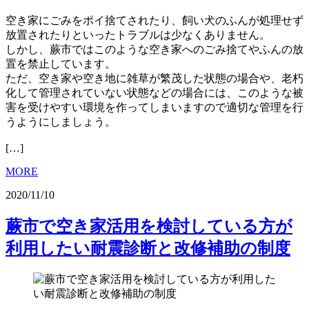
空き家にごみをポイ捨てされたり、飼い犬のふんが処理せず
放置されたりといったトラブルは少なくありません。
しかし、蕨市ではこのような空き家へのごみ捨てやふんの放
置を禁止しています。
ただ、空き家や空き地に雑草が繁茂した状態の場合や、老朽
化して管理されていない状態などの場合には、このような被
害を受けやすい環境を作ってしまいますので適切な管理を行
うようにしましょう。
[…]
MORE
2020/11/10
蕨市で空き家活用を検討している方が
利用したい耐震診断と改修補助の制度