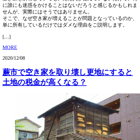
に誰にも迷惑をかけることはないだろうと感じるかもしれま
せんが、実際にはそうではありません。
そこで、なぜ空き家が増えることが問題となっているのか、
単に所有しているだけではダメな理由をご説明します。
[…]
MORE
2020/12/08
蕨市で空き家を取り壊し更地にすると
土地の税金が高くなる？