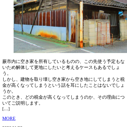
蕨市内に空き家を所有しているものの、この先使う予定もな
いため解体して更地にしたいと考えるケースもあるでしょ
う。
しかし、建物を取り壊し空き家から空き地にしてしまうと税
金が高くなってしまうという話を耳にしたことはないでしょ
うか。
このとき、どの税金が高くなってしまうのか、その理由につ
いてご説明します。
[…]
MORE