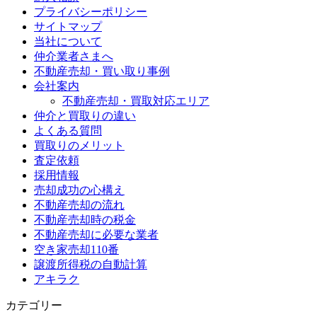
プライバシーポリシー
サイトマップ
当社について
仲介業者さまへ
不動産売却・買い取り事例
会社案内
不動産売却・買取対応エリア
仲介と買取りの違い
よくある質問
買取りのメリット
査定依頼
採用情報
売却成功の心構え
不動産売却の流れ
不動産売却時の税金
不動産売却に必要な業者
空き家売却110番
譲渡所得税の自動計算
アキラク
カテゴリー