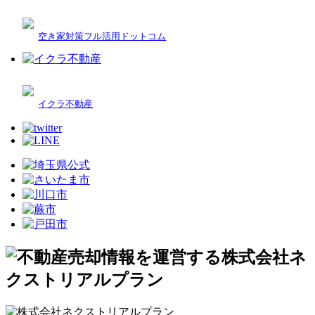
空き家対策フル活用ドットコム
イクラ不動産