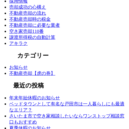
採用情報
売却成功の心構え
不動産売却の流れ
不動産売却時の税金
不動産売却に必要な業者
空き家売却110番
譲渡所得税の自動計算
アキラク
カテゴリー
お知らせ
不動産売却【虎の巻】
最近の投稿
年末年始休暇のお知らせ
ベッドタウンとして有名な戸田市は一人暮らしにも最適
なエリア？
さいたま市で空き家相談したいならワンストップ相談窓
口もおすすめ
夏季休暇のお知らせ