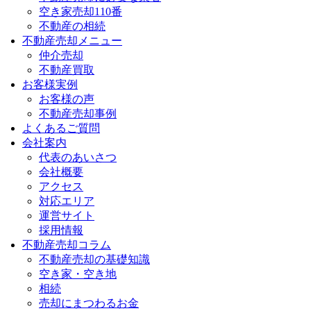
空き家売却110番
不動産の相続
不動産売却メニュー
仲介売却
不動産買取
お客様実例
お客様の声
不動産売却事例
よくあるご質問
会社案内
代表のあいさつ
会社概要
アクセス
対応エリア
運営サイト
採用情報
不動産売却コラム
不動産売却の基礎知識
空き家・空き地
相続
売却にまつわるお金