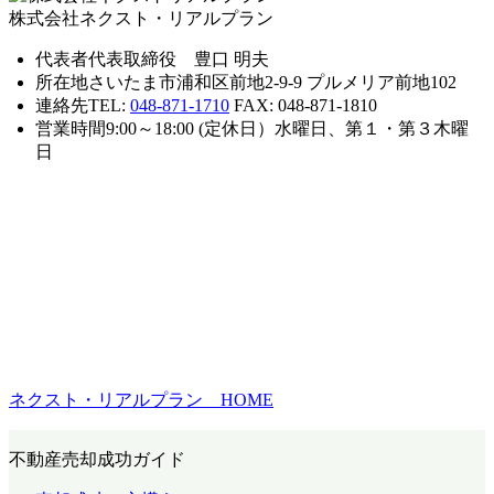
株式会社ネクスト・リアルプラン
代表者
代表取締役 豊口 明夫
所在地
さいたま市浦和区前地2-9-9 プルメリア前地102
連絡先
TEL:
048-871-1710
FAX: 048-871-1810
営業時間
9:00～18:00 (定休日）水曜日、第１・第３木曜
日
ネクスト・リアルプラン HOME
不動産売却成功ガイド