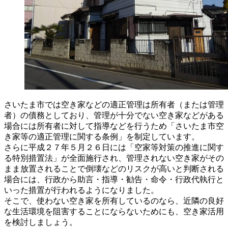
さいたま市では空き家などの適正管理は所有者（または管理
者）の債務としており、管理が十分でない空き家などがある
場合には所有者に対して指導などを行うため「さいたま市空
き家等の適正管理に関する条例」を制定しています。
さらに平成２７年５月２６日には「空家等対策の推進に関す
る特別措置法」が全面施行され、管理されない空き家がその
まま放置されることで倒壊などのリスクが高いと判断される
場合には、行政から助言・指導・勧告・命令・行政代執行と
いった措置が行われるようになりました。
そこで、使わない空き家を所有しているのなら、近隣の良好
な生活環境を阻害することにならないためにも、空き家活用
を検討しましょう。