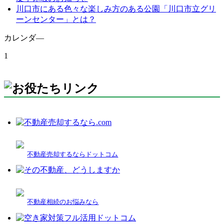
川口市にある色々な楽しみ方のある公園「川口市立グリ
ーンセンター」とは？
カレンダ―
1
不動産売却するならドットコム
不動産相続のお悩みなら