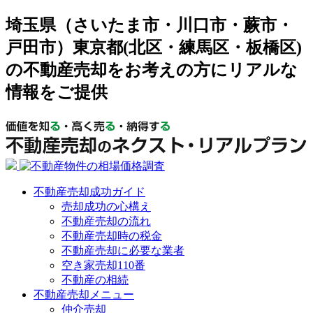
埼玉県（さいたま市・川口市・蕨市・
戸田市）東京都(北区・練馬区・板橋区)
の不動産売却をお考えの方にリアルな
情報をご提供
不動産売却成功ガイド
売却成功の心構え
不動産売却の流れ
不動産売却時の税金
不動産売却に必要な業者
空き家売却110番
不動産の相続
不動産売却メニュー
仲介売却