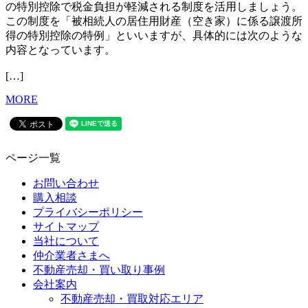
の特別控除で税金負担が軽減される制度を活用しましょう。
この制度を「被相続人の居住用財産（空き家）に係る譲渡所
得の特別控除の特例」といいますが、具体的には次のような
内容となっています。
[…]
MORE
ページ一覧
お問い合わせ
購入相談
プライバシーポリシー
サイトマップ
当社について
仲介業者さまへ
不動産売却・買い取り事例
会社案内
不動産売却・買取対応エリア