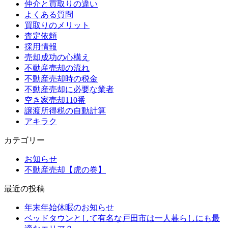
仲介と買取りの違い
よくある質問
買取りのメリット
査定依頼
採用情報
売却成功の心構え
不動産売却の流れ
不動産売却時の税金
不動産売却に必要な業者
空き家売却110番
譲渡所得税の自動計算
アキラク
カテゴリー
お知らせ
不動産売却【虎の巻】
最近の投稿
年末年始休暇のお知らせ
ベッドタウンとして有名な戸田市は一人暮らしにも最