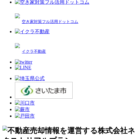
空き家対策フル活用ドットコム
イクラ不動産