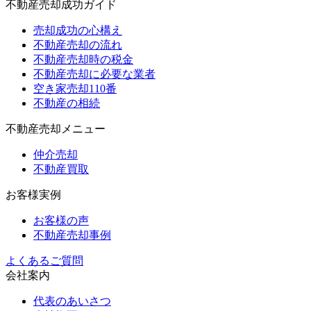
不動産売却成功ガイド
売却成功の心構え
不動産売却の流れ
不動産売却時の税金
不動産売却に必要な業者
空き家売却110番
不動産の相続
不動産売却メニュー
仲介売却
不動産買取
お客様実例
お客様の声
不動産売却事例
よくあるご質問
会社案内
代表のあいさつ