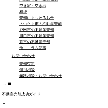
空き家・空き地
相続
売却にまつわるお金
さいたま市の不動産売却
戸田市の不動産売却
川口市の不動産売却
蕨市の不動産売却
他 コラム記事
お問い合わせ
売却査定
個別相談
無料相談・お問い合わせ
不動産売却成功ガイド
＋