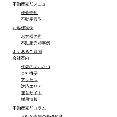
不動産売却メニュー
仲介売却
不動産買取
お客様実例
お客様の声
不動産売却事例
よくあるご質問
会社案内
代表のあいさつ
会社概要
アクセス
対応エリア
運営サイト
採用情報
不動産売却コラム
不動産売却の基礎知識