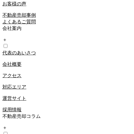
お客様の声
不動産売却事例
よくあるご質問
会社案内
＋
代表のあいさつ
会社概要
アクセス
対応エリア
運営サイト
採用情報
不動産売却コラム
＋