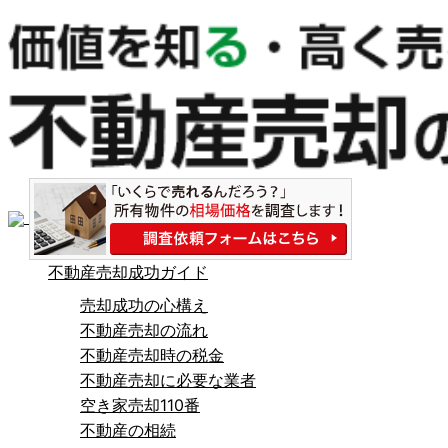
不動産売却成功ガイド
売却成功の心構え
不動産売却の流れ
不動産売却時の税金
不動産売却に必要な業者
空き家売却110番
不動産の相続