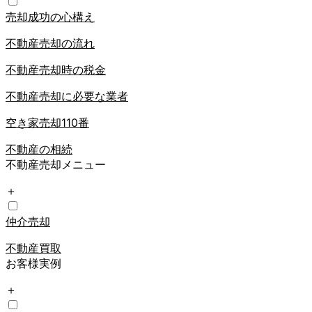
売却成功の心構え
不動産売却の流れ
不動産売却時の税金
不動産売却に必要な業者
空き家売却110番
不動産の相続
不動産売却メニュー
＋
仲介売却
不動産買取
お客様実例
＋