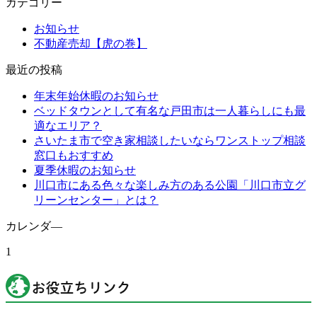
カテゴリー
お知らせ
不動産売却【虎の巻】
最近の投稿
年末年始休暇のお知らせ
ベッドタウンとして有名な戸田市は一人暮らしにも最
適なエリア？
さいたま市で空き家相談したいならワンストップ相談
窓口もおすすめ
夏季休暇のお知らせ
川口市にある色々な楽しみ方のある公園「川口市立グ
リーンセンター」とは？
カレンダ―
1