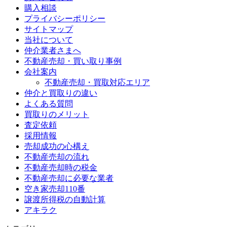
購入相談
プライバシーポリシー
サイトマップ
当社について
仲介業者さまへ
不動産売却・買い取り事例
会社案内
不動産売却・買取対応エリア
仲介と買取りの違い
よくある質問
買取りのメリット
査定依頼
採用情報
売却成功の心構え
不動産売却の流れ
不動産売却時の税金
不動産売却に必要な業者
空き家売却110番
譲渡所得税の自動計算
アキラク