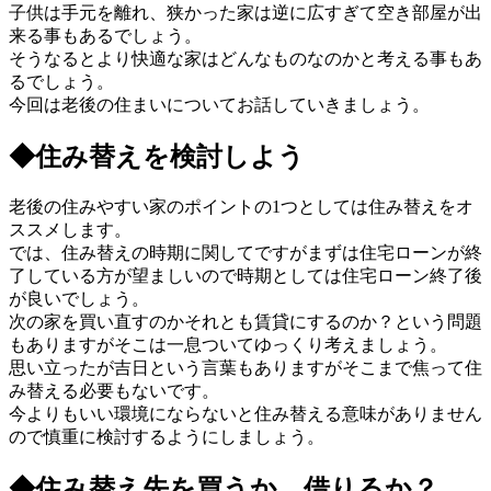
子供は手元を離れ、狭かった家は逆に広すぎて空き部屋が出
来る事もあるでしょう。
そうなるとより快適な家はどんなものなのかと考える事もあ
るでしょう。
今回は老後の住まいについてお話していきましょう。
◆住み替えを検討しよう
老後の住みやすい家のポイントの1つとしては住み替えをオ
ススメします。
では、住み替えの時期に関してですがまずは住宅ローンが終
了している方が望ましいので時期としては住宅ローン終了後
が良いでしょう。
次の家を買い直すのかそれとも賃貸にするのか？という問題
もありますがそこは一息ついてゆっくり考えましょう。
思い立ったが吉日という言葉もありますがそこまで焦って住
み替える必要もないです。
今よりもいい環境にならないと住み替える意味がありません
ので慎重に検討するようにしましょう。
◆住み替え先を買うか、借りるか？