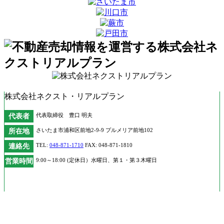
株式会社ネクスト・リアルプラン
代表者
代表取締役 豊口 明夫
所在地
さいたま市浦和区前地2-9-9 プルメリア前地102
連絡先
TEL:
048-871-1710
FAX: 048-871-1810
営業時間
9:00～18:00 (定休日）水曜日、第１・第３木曜日