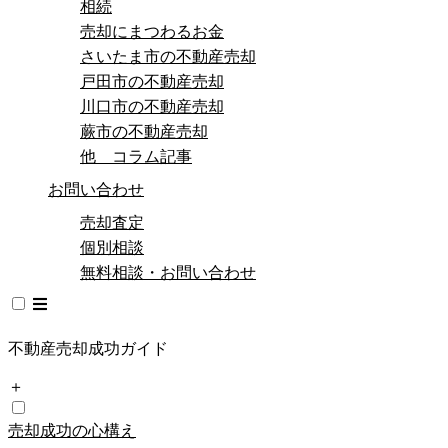
相続
売却にまつわるお金
さいたま市の不動産売却
戸田市の不動産売却
川口市の不動産売却
蕨市の不動産売却
他 コラム記事
お問い合わせ
売却査定
個別相談
無料相談・お問い合わせ
不動産売却成功ガイド
＋
売却成功の心構え