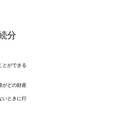
続分
ことができる
誰がどの財産
ないときに行