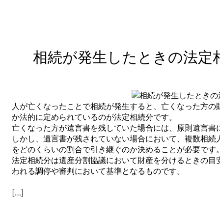
相続が発生したときの法定
人が亡くなったことで相続が発生すると、亡くなった方の
か法的に定められているのが法定相続分です。
亡くなった方が遺言書を残していた場合には、原則遺言書
しかし、遺言書が残されていない場合において、複数相続
をどのくらいの割合で引き継ぐのか決めることが必要です
法定相続分は遺産分割協議において財産を分けるときの目
われる調停や審判において基準となるものです。
[…]