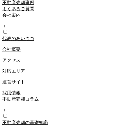
不動産売却事例
よくあるご質問
会社案内
＋
代表のあいさつ
会社概要
アクセス
対応エリア
運営サイト
採用情報
不動産売却コラム
＋
不動産売却の基礎知識