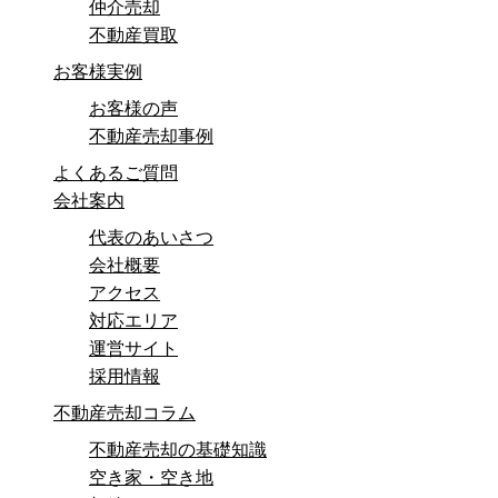
仲介売却
不動産買取
お客様実例
お客様の声
不動産売却事例
よくあるご質問
会社案内
代表のあいさつ
会社概要
アクセス
対応エリア
運営サイト
採用情報
不動産売却コラム
不動産売却の基礎知識
空き家・空き地