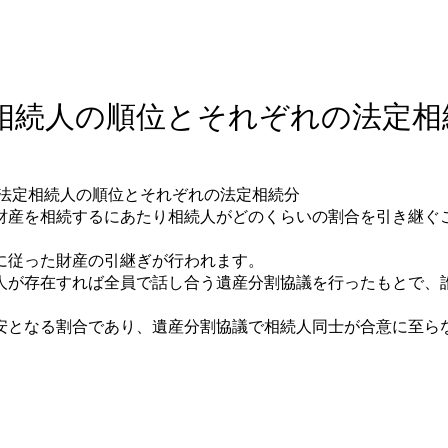
相続人の順位とそれぞれの法定相
財産を相続するにあたり相続人がどのくらいの割合を引き継ぐ
に従った財産の引継ぎが行われます。
人が存在すれば全員で話し合う遺産分割協議を行ったもとで、
。
安となる割合であり、遺産分割協議で相続人同士が合意に至ら