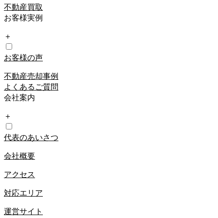
不動産買取
お客様実例
＋
お客様の声
不動産売却事例
よくあるご質問
会社案内
＋
代表のあいさつ
会社概要
アクセス
対応エリア
運営サイト