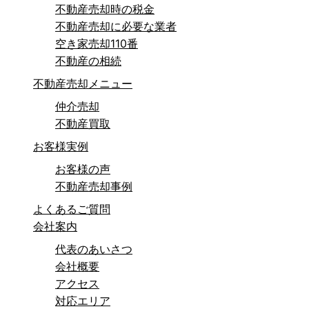
不動産売却時の税金
不動産売却に必要な業者
空き家売却110番
不動産の相続
不動産売却メニュー
仲介売却
不動産買取
お客様実例
お客様の声
不動産売却事例
よくあるご質問
会社案内
代表のあいさつ
会社概要
アクセス
対応エリア